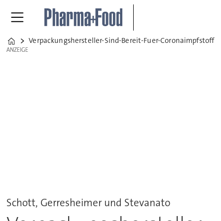
Verpackungshersteller-Sind-Bereit-Fuer-Coronaimpfstoff
Home
ANZEIGE
ANZEIGE
Schott, Gerresheimer und Stevanato