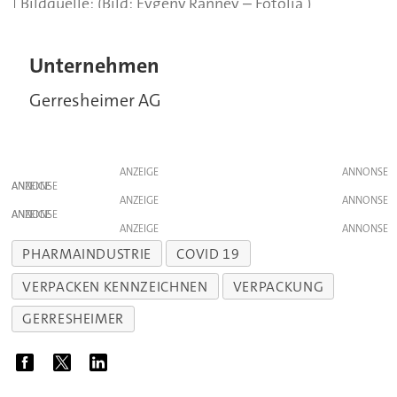
(Bild: Evgeny Rannev – Fotolia )
Unternehmen
Gerresheimer AG
ANZEIGE
ANZEIGE
ANZEIGE
ANZEIGE
ANZEIGE
PHARMAINDUSTRIE
COVID 19
VERPACKEN KENNZEICHNEN
VERPACKUNG
GERRESHEIMER