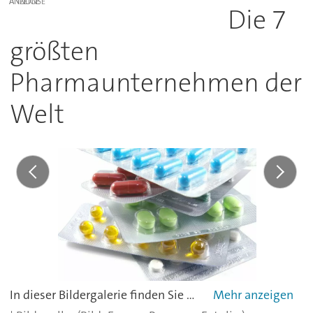
ANZEIGE
Die 7
größten
Pharmaunternehmen der
Welt
In dieser Bildergalerie finden Sie eine Liste der weltweit größten Pharmahersteller nach Umsatz 2019. Für die Platzierungen wurde jeweils der Umsatz des gesamten Unternehmens berücksichtigt.Quelle: Handelsblatt;