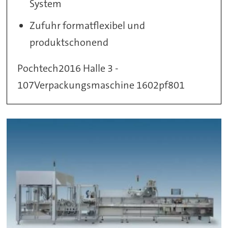
System
Zufuhr formatflexibel und
produktschonend
Pochtech2016 Halle 3 -
107Verpackungsmaschine 1602pf801