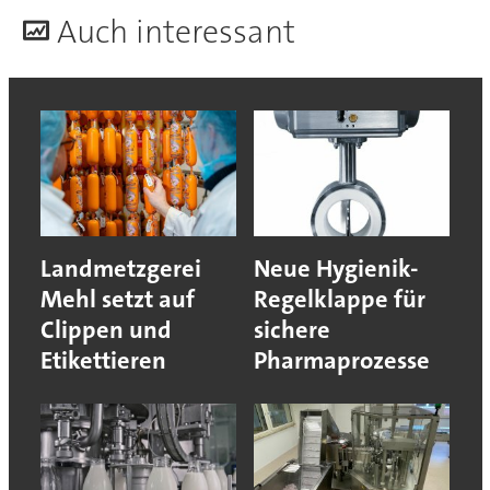
A
uch interessant
Landmetzgerei
Neue Hygienik-
Mehl setzt auf
Regelklappe für
Clippen und
sichere
Etikettieren
Pharmaprozesse