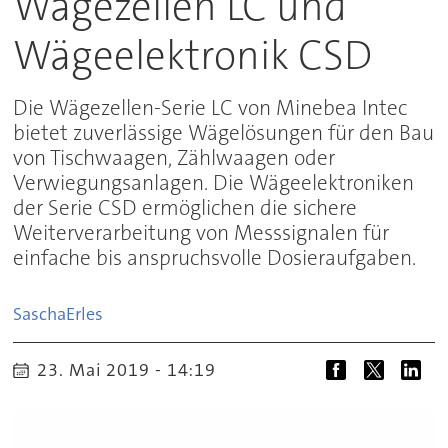
Wägezellen LC und
Wägeelektronik CSD
Die Wägezellen-Serie LC von Minebea Intec
bietet zuverlässige Wägelösungen für den Bau
von Tischwaagen, Zählwaagen oder
Verwiegungsanlagen. Die Wägeelektroniken
der Serie CSD ermöglichen die sichere
Weiterverarbeitung von Messsignalen für
einfache bis anspruchsvolle Dosieraufgaben.
Sascha
Erles
23. Mai 2019 - 14:19