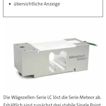
übersichtliche Anzeige
Die Wägezellen-Serie LC löst die Serie Meteor ab.
Erhältlich sind zunächst drei stabile Single Point