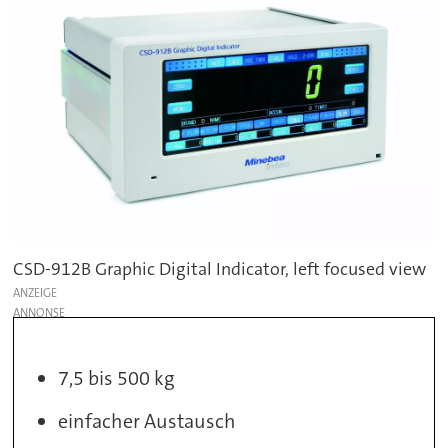
CSD-912B Graphic Digital Indicator, left focused view
ANZEIGE
7,5 bis 500 kg
einfacher Austausch