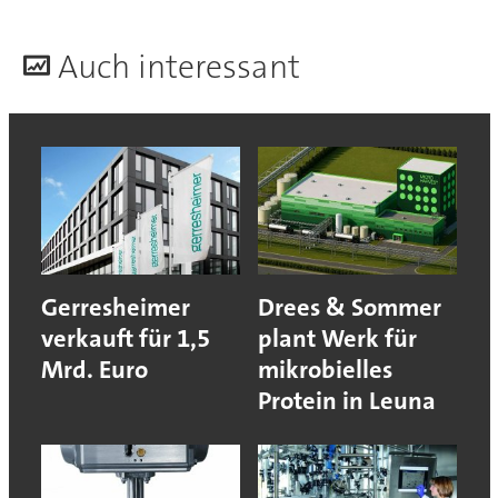
A
uch interessant
Gerresheimer
Drees & Sommer
verkauft für 1,5
plant Werk für
Mrd. Euro
mikrobielles
Protein in Leuna