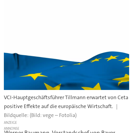
VCI-Hauptgeschäftsführer Tillmann erwartet von Ceta
positive Effekte auf die europäische Wirtschaft.
(Bild: vege – Fotolia)
ANZEIGE
Werner Baumann, Vorstandschef von Bayer,