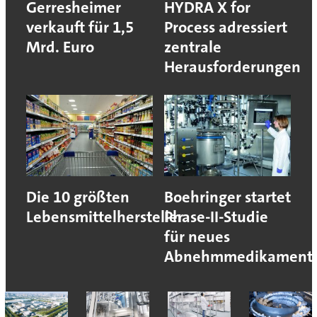
Gerresheimer
HYDRA X for
verkauft für 1,5
Process adressiert
Mrd. Euro
zentrale
Herausforderungen
Die 10 größten
Boehringer startet
Lebensmittelhersteller
Phase-II-Studie
für neues
Abnehmmedikament