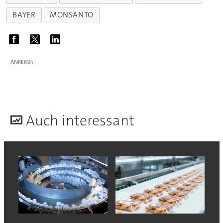
BAYER
MONSANTO
ANZEIGE
A
uch interessant