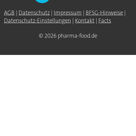
AGB
|
Datenschutz
|
Impressum
|
BFSG-Hinweise
|
Datenschutz-Einstellungen
|
Kontakt
|
Facts
© 2026 pharma-food.de