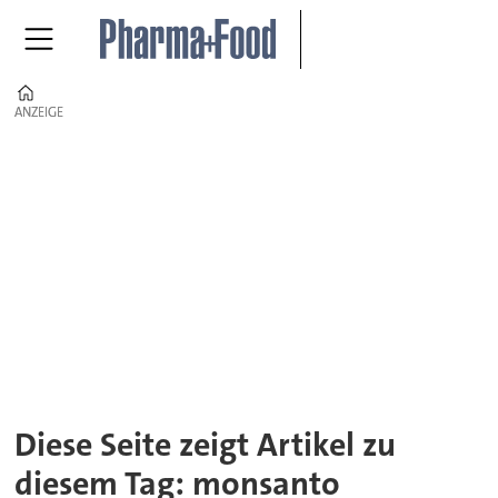
Home
ANZEIGE
ANZEIGE
Tag:
monsanto
Diese Seite zeigt Artikel zu
diesem Tag: monsanto