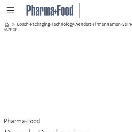
Bosch-Packaging-Technology-Aendert-Firmennamen-Sein
Home
ANZEIGE
ANZEIGE
Pharma-Food