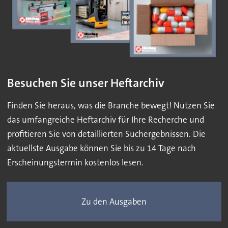
Besuchen Sie unser Heftarchiv
Finden Sie heraus, was die Branche bewegt! Nutzen Sie
das umfangreiche Heftarchiv für Ihre Recherche und
profitieren Sie von detaillierten Suchergebnissen. Die
aktuellste Ausgabe können Sie bis zu 14 Tage nach
Erscheinungstermin kostenlos lesen.
Zu den Ausgaben