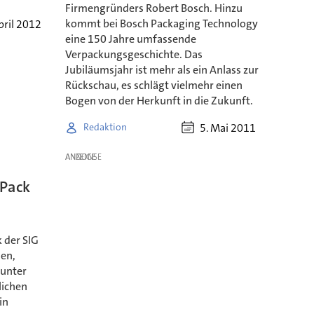
Firmengründers Robert Bosch. Hinzu
kommt bei Bosch Packaging Technology
pril 2012
eine 150 Jahre umfassende
Verpackungsgeschichte. Das
Jubiläumsjahr ist mehr als ein Anlass zur
Rückschau, es schlägt vielmehr einen
Bogen von der Herkunft in die Zukunft.
5. Mai 2011
Redaktion
ANZEIGE
 Pack
 der SIG
sen,
 unter
lichen
in