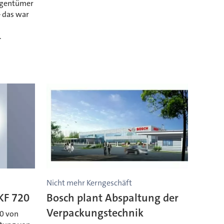
igentümer
– das war
.
Nicht mehr Kerngeschäft
KF 720
Bosch plant Abspaltung der
Verpackungstechnik
20 von