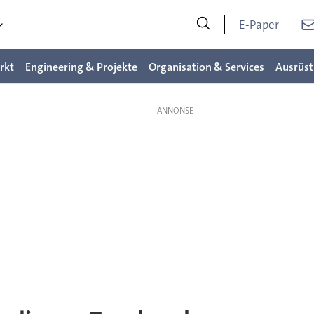
E-Paper
rkt
Engineering & Projekte
Organisation & Services
Ausrüst