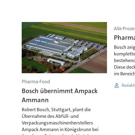
Alle Proze
Pharma
Bosch zei
komplette
bestehend
Diese dec
im Bereich
Pharma-Food
Redakt
Bosch übernimmt Ampack
Ammann
Robert Bosch, Stuttgart, plant die
Übernahme des Abfüll- und
Verpackungsmaschinenherstellers
Ampack Ammann in Königsbrunn bei