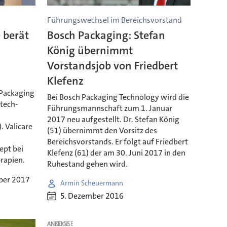
Führungswechsel im Bereichsvorstand
 berät
Bosch Packaging: Stefan
König übernimmt
Vorstandsjob von Friedbert
Klefenz
 Packaging
Bei Bosch Packaging Technology wird die
tech-
Führungsmannschaft zum 1. Januar
d
2017 neu aufgestellt. Dr. Stefan König
. Valicare
(51) übernimmt den Vorsitz des
Bereichsvorstands. Er folgt auf Friedbert
ept bei
Klefenz (61) der am 30. Juni 2017 in den
rapien.
Ruhestand gehen wird.
ber 2017
Armin Scheuermann
5. Dezember 2016
ANZEIGE