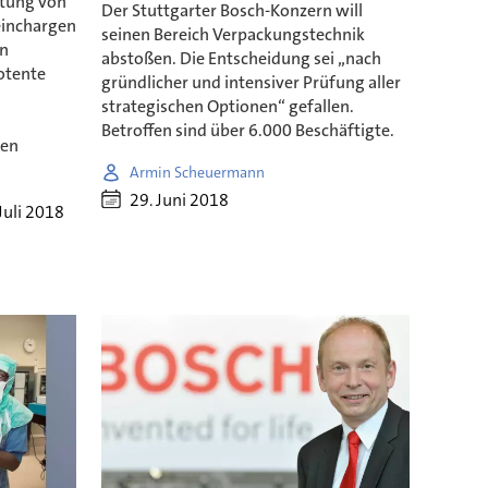
stung von
Der Stuttgarter Bosch-Konzern will
einchargen
seinen Bereich Verpackungstechnik
en
abstoßen. Die Entscheidung sei „nach
potente
gründlicher und intensiver Prüfung aller
strategischen Optionen“ gefallen.
Betroffen sind über 6.000 Beschäftigte.
ren
Armin Scheuermann
29. Juni 2018
 Juli 2018