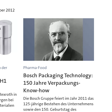
ober 2012
n der
Pharma-Food
Bosch Packaging Technology:
MH1
150 Jahre Verpackungs-
Know-how
Rexroth in
Die Bosch Gruppe feiert im Jahr 2011 das
gen bei
125-jährige Bestehen des Unternehmens
erialien
sowie den 150. Geburtstag des