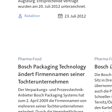
Augsburg. Entsprechende Verträge
wurden am 20. Juli 2012 unterzeichnet.
23. Juli 2012
Redaktion
Pharma-Food
Pharma-F
Bosch Packaging Technology
Bosch 
ändert Firmennamen seiner
Die Bosch
Sitz in Dr
Tochterunternehmen
übernomme
Der Verpackungs- und Prozesstechnik-
auch die 
Anbieter Bosch Packaging Systems hat
Schoeller
zum 2. April 2009 die Firmennamen von
Ternitz/Ös
mehreren seiner Tochterunternehmen
den Karte
geändert. Durch die Vereinheitlichung