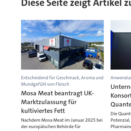
Diese Seite zeigt Artikel 
Entscheidend für Geschmack, Aroma und
Anwendun
Mundgefühl von Fleisch
Untern
Mosa Meat beantragt UK-
Konsor
Marktzulassung für
Quant
kultiviertes Fett
Die Quant
Nachdem Mosa Meat im Januar 2025 bei
Potenzial,
der europäischen Behörde für
Pharmain