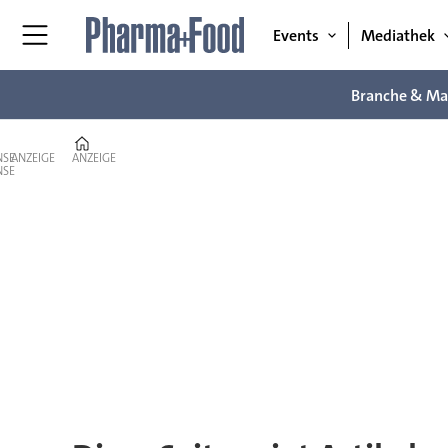
Events
Mediathek
Branche & Ma
Home
ANZEIGE
ANZEIGE
Tag:
bosch