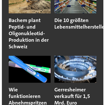
Bachem plant
Die 10 größten
Peptid- und
Lebensmittelherstelle
Oligonukleotid-
Produktion in der
Schweiz
Wie
Gerresheimer
funktionieren
verkauft für 1,5
Abnehmspritzen
Mrd. Euro