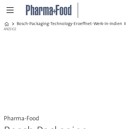
Bosch-Packaging-Technology-Eroeffnet-Werk-In-Indien
Bosch Packaging Technology e
Home
ANZEIGE
ANZEIGE
Pharma-Food