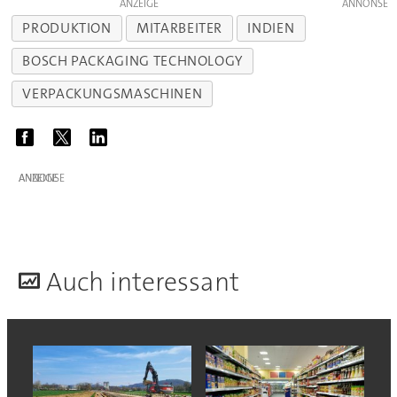
ANZEIGE
PRODUKTION
MITARBEITER
INDIEN
BOSCH PACKAGING TECHNOLOGY
VERPACKUNGSMASCHINEN
ANZEIGE
A
uch interessant