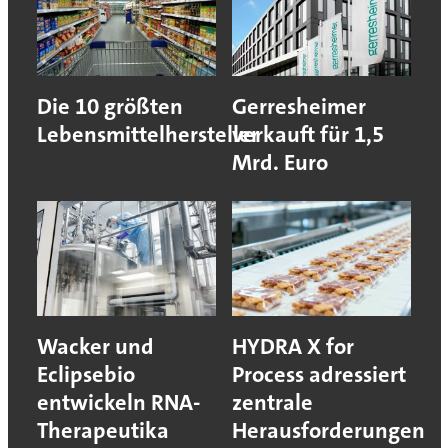
Die 10 größten
Gerresheimer
Lebensmittelhersteller
verkauft für 1,5
Mrd. Euro
Wacker und
HYDRA X for
Eclipsebio
Process adressiert
entwickeln RNA-
zentrale
Therapeutika
Herausforderungen