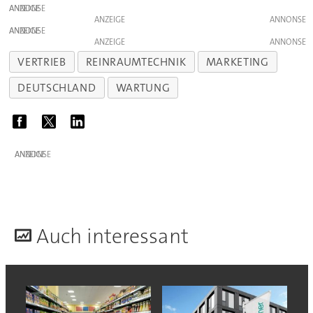
ANZEIGE
ANZEIGE
ANZEIGE
ANZEIGE
VERTRIEB
REINRAUMTECHNIK
MARKETING
DEUTSCHLAND
WARTUNG
ANZEIGE
A
uch interessant