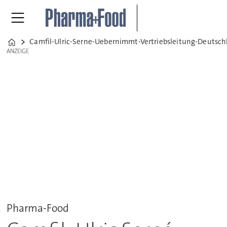
Camfil-Ulric-Serne-Uebernimmt-Vertriebsleitung-Deutsch
Home
ANZEIGE
ANZEIGE
Pharma-Food