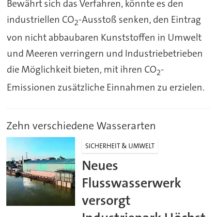
Bewährt sich das Verfahren, könnte es den
industriellen CO
-Ausstoß senken, den Eintrag
2
von nicht abbaubaren Kunststoffen in Umwelt
und Meeren verringern und Industriebetrieben
die Möglichkeit bieten, mit ihren CO
-
2
Emissionen zusätzliche Einnahmen zu erzielen.
Zehn verschiedene Wasserarten
SICHERHEIT & UMWELT
Neues
Flusswasserwerk
versorgt