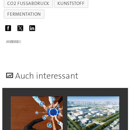
CO2 FUSSABDRUCK
KUNSTSTOFF
FERMENTATION
ANZEIGE
A
uch interessant