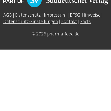
AGB
|
Datenschutz
|
Impressum
|
BFSG-Hinweise
|
Datenschutz-Einstellungen
|
Kontakt
|
Facts
© 2026 pharma-food.de