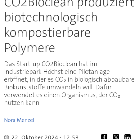
CO2Bioclean produziert
biotechnologisch
kompostierbare
Polymere
Das Start-up CO2Bioclean hat im
Industriepark Höchst eine Pilotanlage
eröffnet, in der es CO₂ in biologisch abbaubare
Biokunststoffe umwandeln will. Dafür
verwendet es einen Organismus, der CO₂
nutzen kann.
Nora
Menzel
22. Oktober 2024 - 12:58