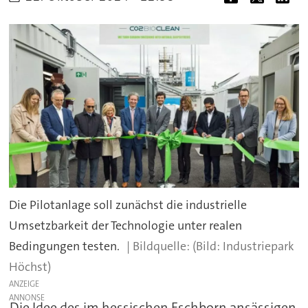
Die Pilotanlage soll zunächst die industrielle
Umsetzbarkeit der Technologie unter realen
Bedingungen testen.
(Bild: Industriepark
Höchst)
ANZEIGE
Die Idee des im hessischen Eschborn ansässigen