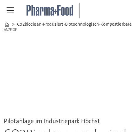
Co2bioclean-Produziert-Biotechnologisch-Kompostierbar
Home
ANZEIGE
ANZEIGE
Pilotanlage im Industriepark Höchst