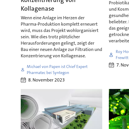
Probiotik
Kollagenase
und Kosme
gesundhe
Wenn eine Anlage im Herzen der
beliebter
Pharma-Produktion komplett erneuert
das geeig
wird, muss das Projekt wohlorganisiert
getrockne
sein. Wie dies trotz plötzlicher
verarbeite
Herausforderungen gelingt, zeigt der
Bau einer neuen Anlage zur Filtration und
Roy Hou
Konzentrierung von Kollagenase.
Frewitt
7. No
Michael von Papen ist Chief Expert
Pharmatec bei Syntegon
8. November 2023