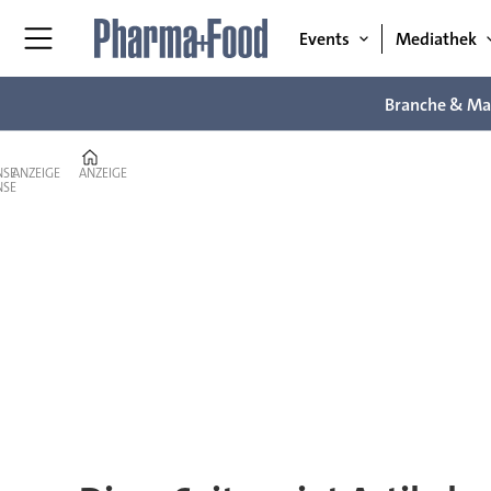
Events
Mediathek
Branche & Ma
Home
ANZEIGE
ANZEIGE
Tag:
fermentation