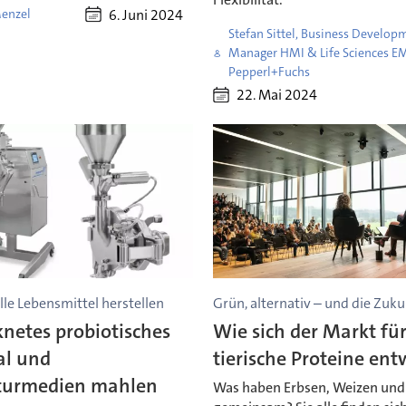
6. Juni 2024
enzel
Stefan Sittel, Business Develop
Manager HMI & Life Sciences E
Pepperl+Fuchs
22. Mai 2024
le Lebensmittel herstellen
Grün, alternativ – und die Zuku
netes probiotisches
Wie sich der Markt für
al und
tierische Proteine ent
lturmedien mahlen
Was haben Erbsen, Weizen und 