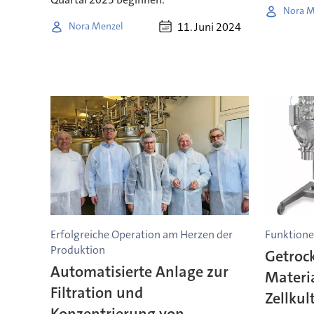
Nora M
11. Juni 2024
Nora Menzel
Erfolgreiche Operation am Herzen der
Funktionel
Produktion
Getrock
Automatisierte Anlage zur
Materi
Filtration und
Zellku
Konzentrierung von