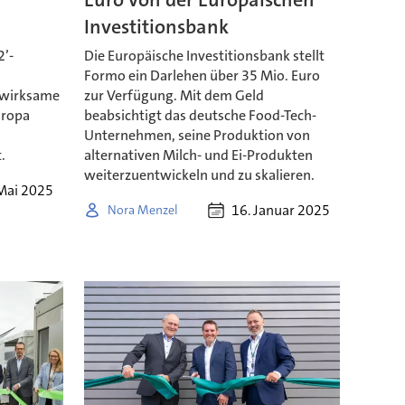
Investitionsbank
2’-
Die Europäische Investitionsbank stellt
Formo ein Darlehen über 35 Mio. Euro
h wirksame
zur Verfügung. Mit dem Geld
uropa
beabsichtigt das deutsche Food-Tech-
Unternehmen, seine Produktion von
.
alternativen Milch- und Ei-Produkten
weiterzuentwickeln und zu skalieren.
Mai 2025
16. Januar 2025
Nora Menzel