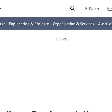
E-Paper
rkt
Engineering & Projekte
Organisation & Services
Ausrüst