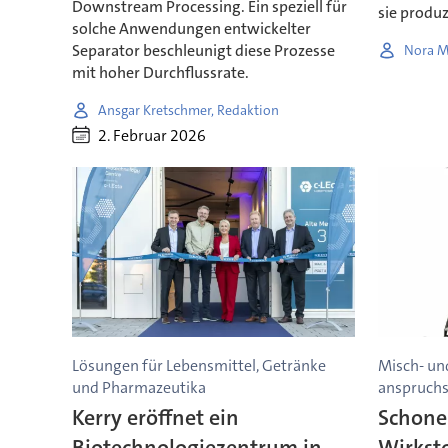
Downstream Processing. Ein speziell für
sie produz
solche Anwendungen entwickelter
Separator beschleunigt diese Prozesse
Nora M
mit hoher Durchflussrate.
Ansgar Kretschmer, Redaktion
2. Februar 2026
Lösungen für Lebensmittel, Getränke
Misch- un
und Pharmazeutika
anspruchs
Kerry eröffnet ein
Schone
Biotechnologiezentrum in
Wirkst