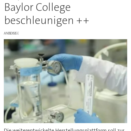
Baylor College
beschleunigen ++
ANZEIGE
Die weiterentwickelte Herstellungsplattform soll zur