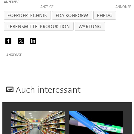
ANZEIGE
ANZEIGE
FOERDERTECHNIK
FDA KONFORM
EHEDG
LEBENSMITTELPRODUKTION
WARTUNG
ANZEIGE
A
uch interessant