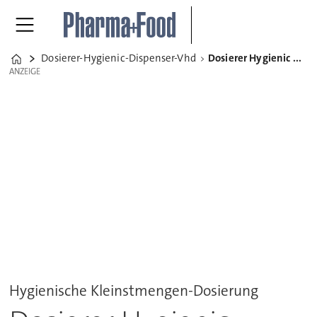
Dosierer-Hygienic-Dispenser-Vhd
Dosierer Hygienic Dispenser VHD
Home
ANZEIGE
ANZEIGE
Hygienische Kleinstmengen-Dosierung