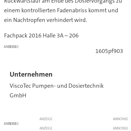
Rückwärtslauf am Ende des Dosiervorgangs zu
einem kontrollierten Fadenabriss kommt und
ein Nachtropfen verhindert wird.
Fachpack 2016 Halle 3A – 206
ANZEIGE
1605pf903
Unternehmen
ViscoTec Pumpen- und Dosiertechnik
GmbH
ANZEIGE
ANZEIGE
ANZEIGE