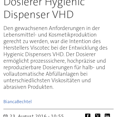
Dosierer Hygienic
Dispenser VHD
Den gewachsenen Anforderungen in der
Lebensmittel- und Kosmetikproduktion
gerecht zu werden, war die Intention des
Herstellers Viscotec bei der Entwicklung des
Hygienic Dispensers VHD. Der Dosierer
ermöglicht prozesssichere, hochpräzise und
reproduzierbare Dosierungen für halb- und
vollautomatische Abfüllanlagen bei
unterschiedlichsten Viskositäten und
abrasiven Produkten.
Bianca
Bechtel
23. August 2016 - 10:55