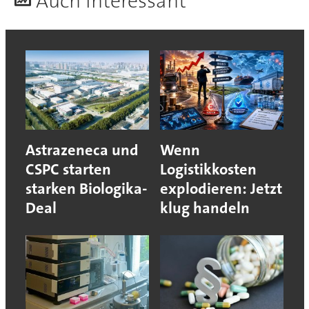
A
uch interessant
Astrazeneca und
Wenn
CSPC starten
Logistikkosten
starken Biologika-
explodieren: Jetzt
Deal
klug handeln