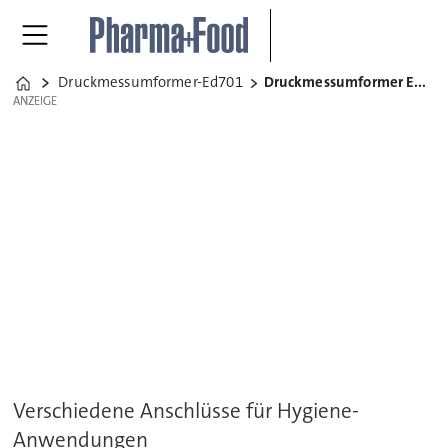
Druckmessumformer-Ed701
Druckmessumformer ED701
Home
ANZEIGE
ANZEIGE
Verschiedene Anschlüsse für Hygiene-
Anwendungen