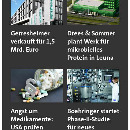
Gerresheimer
Drees & Sommer
verkauft für 1,5
plant Werk für
Mrd. Euro
mikrobielles
Protein in Leuna
Angst um
Boehringer startet
Medikamente:
Phase-II-Studie
USA prüfen
für neues