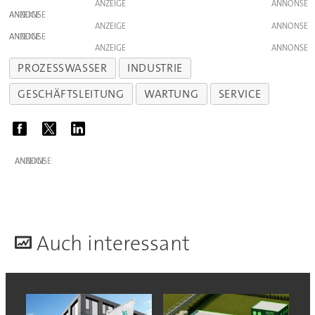
ANZEIGE
ANZEIGE
ANZEIGE
ANZEIGE
ANZEIGE
PROZESSWASSER
INDUSTRIE
GESCHÄFTSLEITUNG
WARTUNG
SERVICE
ANZEIGE
A
uch interessant