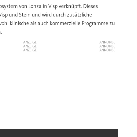
osystem von Lonza in Visp verknüpft. Dieses
isp und Stein und wird durch zusätzliche
owohl klinische als auch kommerzielle Programme zu
.
ANZEIGE
ANZEIGE
ANZEIGE