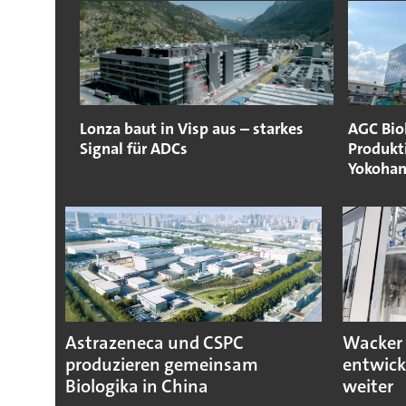
Lonza baut in Visp aus – starkes
AGC Biol
Signal für ADCs
Produkt
Yokoha
Astrazeneca und CSPC
Wacker 
produzieren gemeinsam
entwick
Biologika in China
weiter