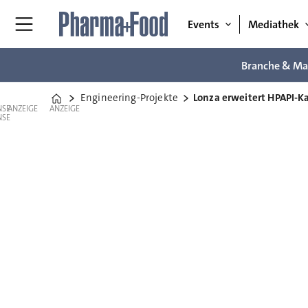
Events
Mediathek
Branche & Ma
Engineering-Projekte
Lonza erweitert HPAPI-Ka
Home
ANZEIGE
ANZEIGE