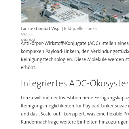
Lonza-Standort Visp
Lonza
ANZEIGE
Antikörper-Wirkstoff-Konjugate (ADC) stellen ein
komplexen Payload-Linkern, den Verbindungsstücken
Reinigungstechnologien. Diese Moleküle werden str
erhöht.
Integriertes ADC-Ökosyst
Lonza will mit der Investition neue Fertigungskap
Reinigungsmöglichkeiten für Payload-Linker sowie d
und das „Scale-out“ konzipiert, was eine flexible P
Kundennachfrage weitere Einheiten hinzuzufügen