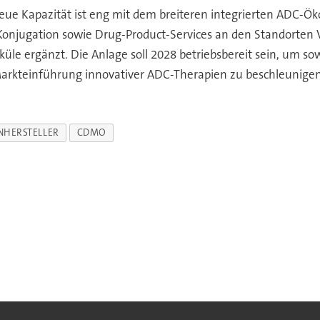
eue Kapazität ist eng mit dem breiteren integrierten ADC-Ök
Konjugation sowie Drug-Product-Services an den Standorten V
küle ergänzt. Die Anlage soll 2028 betriebsbereit sein, um s
Markteinführung innovativer ADC-Therapien zu beschleunigen
NHERSTELLER
CDMO