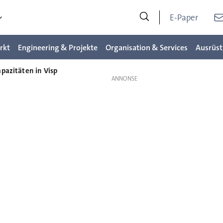
E-Paper
rkt
Engineering & Projekte
Organisation & Services
Ausrüst
pazitäten in Visp