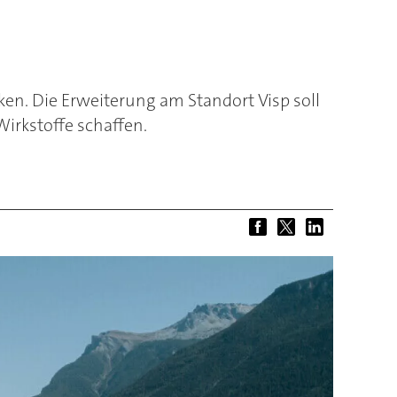
ken. Die Erweiterung am Standort Visp soll
rkstoffe schaffen.