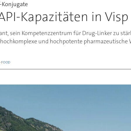
f-Konjugate
API-Kapazitäten in Visp
lant, sein Kompetenzzentrum für Drug-Linker zu stär
 hochkomplexe und hochpotente pharmazeutische Wi
+FOOD