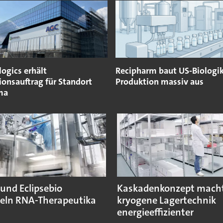
ogics erhält
Recipharm baut US-Biologi
ionsauftrag für Standort
Produktion massiv aus
ma
und Eclipsebio
Kaskadenkonzept mach
eln RNA-Therapeutika
kryogene Lagertechnik
energieeffizienter