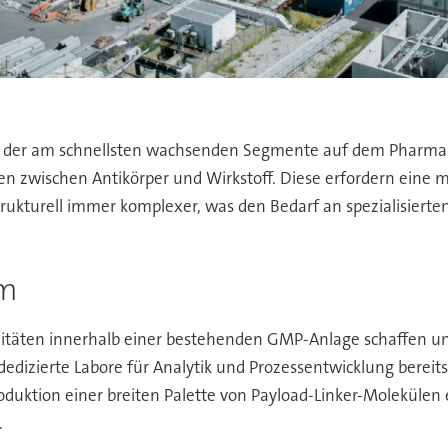
es der am schnellsten wachsenden Segmente auf dem Pharmam
 zwischen Antikörper und Wirkstoff. Diese erfordern eine m
ukturell immer komplexer, was den Bedarf an spezialisierte
em
azitäten innerhalb einer bestehenden GMP-Anlage schaffen un
edizierte Labore für Analytik und Prozessentwicklung bereits
roduktion einer breiten Palette von Payload-Linker-Molekülen 
.