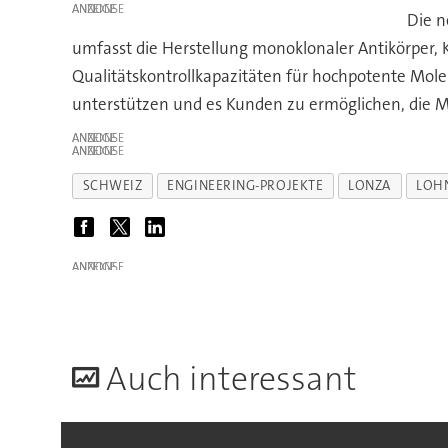
ANZEIGE
Die n
umfasst die Herstellung monoklonaler Antikörper, 
Qualitätskontrollkapazitäten für hochpotente Mole
unterstützen und es Kunden zu ermöglichen, die 
ANZEIGE
ANZEIGE
SCHWEIZ
ENGINEERING-PROJEKTE
LONZA
LOH
ANZEIGE
A
uch interessant