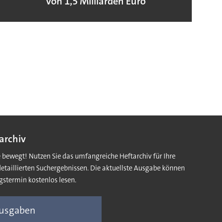
von 1,5 Milliarden Euro
archiv
e bewegt! Nutzen Sie das umfangreiche Heftarchiv für Ihre
detaillierten Suchergebnissen. Die aktuellste Ausgabe können
gstermin kostenlos lesen.
Ausgaben