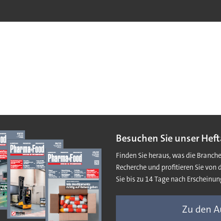
Besuchen Sie unser Heft
Finden Sie heraus, was die Branch
Recherche und profitieren Sie von 
Sie bis zu 14 Tage nach Erscheinun
Zu den 