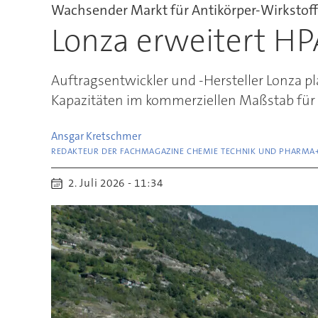
Wachsender Markt für Antikörper-Wirkstof
Lonza erweitert HP
Auftragsentwickler und -Hersteller Lonza p
Kapazitäten im kommerziellen Maßstab für
Ansgar
Kretschmer
REDAKTEUR DER FACHMAGAZINE CHEMIE TECHNIK UND PHARMA
2. Juli 2026 - 11:34