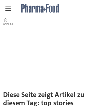
Home
ANZEIGE
ANZEIGE
Tag:
top
stories
Diese Seite zeigt Artikel zu
diesem Tag: top stories