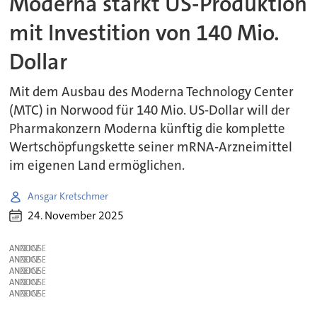
Moderna stärkt US-Produktion
mit Investition von 140 Mio.
Dollar
Mit dem Ausbau des Moderna Technology Center
(MTC) in Norwood für 140 Mio. US-Dollar will der
Pharmakonzern Moderna künftig die komplette
Wertschöpfungskette seiner mRNA-Arzneimittel
im eigenen Land ermöglichen.
Ansgar Kretschmer
24. November 2025
ANZEIGE
ANZEIGE
ANZEIGE
ANZEIGE
ANZEIGE