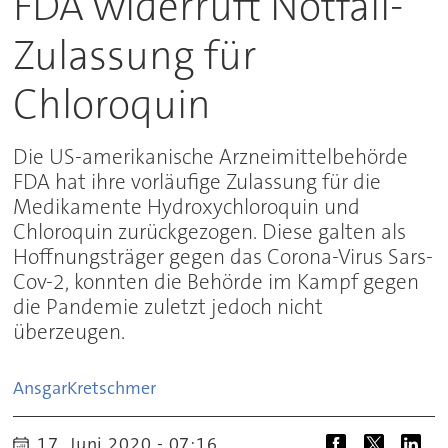
FDA widerruft Notfall-
Zulassung für
Chloroquin
Die US-amerikanische Arzneimittelbehörde
FDA hat ihre vorläufige Zulassung für die
Medikamente Hydroxychloroquin und
Chloroquin zurückgezogen. Diese galten als
Hoffnungsträger gegen das Corona-Virus Sars-
Cov-2, konnten die Behörde im Kampf gegen
die Pandemie zuletzt jedoch nicht
überzeugen.
Ansgar
Kretschmer
17. Juni 2020 - 07:16