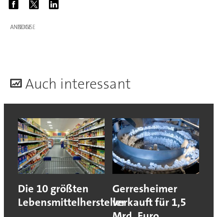
ANZEIGE
A
uch interessant
Die 10 größten
Gerresheimer
Lebensmittelhersteller
verkauft für 1,5
Mrd. Euro