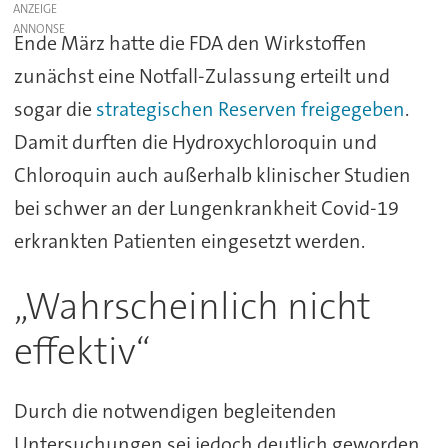
ANZEIGE
Ende März hatte die FDA den Wirkstoffen
zunächst eine Notfall-Zulassung erteilt und
sogar die
strategischen Reserven freigegeben
.
Damit durften die Hydroxychloroquin und
Chloroquin auch außerhalb klinischer Studien
bei schwer an der Lungenkrankheit Covid-19
erkrankten Patienten eingesetzt werden.
„Wahrscheinlich nicht
effektiv“
Durch die notwendigen begleitenden
Untersuchungen sei jedoch deutlich geworden,