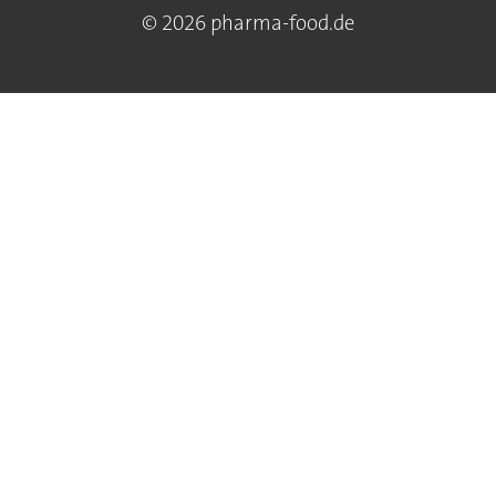
© 2026 pharma-food.de