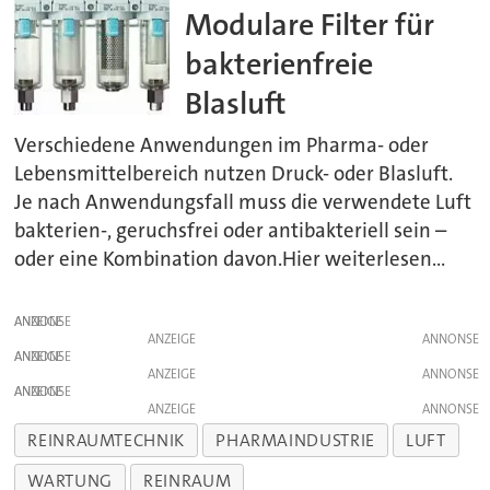
Modulare Filter für
bakterienfreie
Blasluft
Verschiedene Anwendungen im Pharma- oder
Lebensmittelbereich nutzen Druck- oder Blasluft.
Je nach Anwendungsfall muss die verwendete Luft
bakterien-, geruchsfrei oder antibakteriell sein –
oder eine Kombination davon.Hier weiterlesen...
ANZEIGE
ANZEIGE
ANZEIGE
ANZEIGE
ANZEIGE
ANZEIGE
REINRAUMTECHNIK
PHARMAINDUSTRIE
LUFT
WARTUNG
REINRAUM