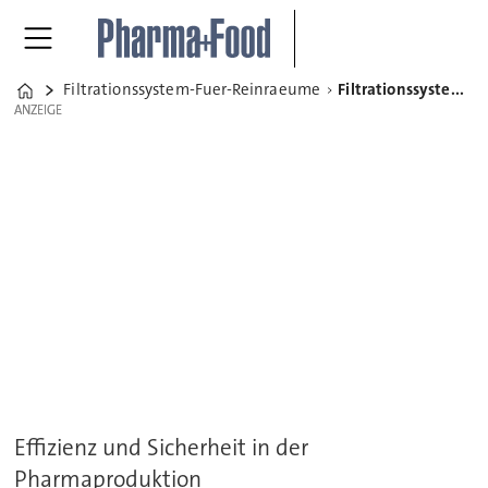
Filtrationssystem-Fuer-Reinraeume
Filtrationssystem für Reinräume
Home
ANZEIGE
ANZEIGE
Effizienz und Sicherheit in der
Pharmaproduktion