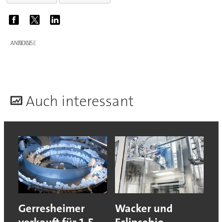
ANZEIGE
A
uch interessant
Gerresheimer
Wacker und