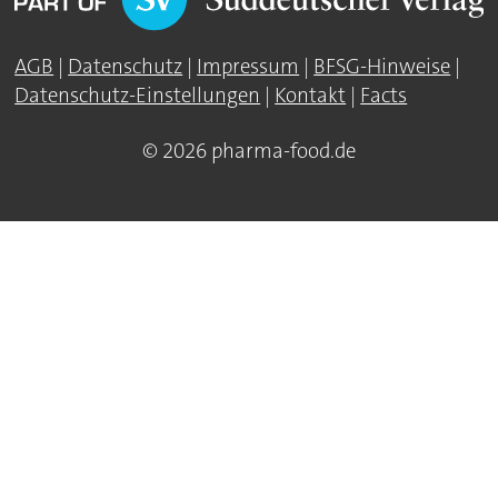
AGB
|
Datenschutz
|
Impressum
|
BFSG-Hinweise
|
Datenschutz-Einstellungen
|
Kontakt
|
Facts
© 2026 pharma-food.de