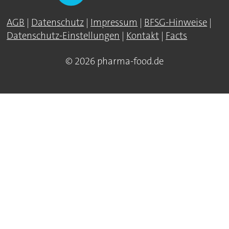
AGB
|
Datenschutz
|
Impressum
|
BFSG-Hinweise
|
Datenschutz-Einstellungen
|
Kontakt
|
Facts
© 2026 pharma-food.de