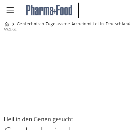
Gentechnisch-Zugelassene-Arzneinmittel-In-Deutschlan
Home
ANZEIGE
ANZEIGE
Heil in den Genen gesucht