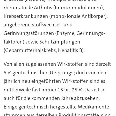
rheumatoide Arthritis (Immunmodulatoren),
Krebserkrankungen (monoklonale Antikörper),
angeborene Stoffwechsel- und
Gerinnungsstörungen (Enzyme, Gerinnungs-
faktoren) sowie Schutzimpfungen
(Gebärmutterhalskrebs, Hepatitis B).
Von allen zugelassenen Wirkstoffen sind derzeit
5 % gentechnischen Ursprungs; doch von den
jährlich neu eingeführten Wirkstoffen sind es
mittlerweile fast immer 15 bis 25 %. Das ist so
auch für die kommenden Jahre abzusehen.
Einige gentechnisch hergestellte Medikamente
stammen aus derselben Produktionsstätte, sind