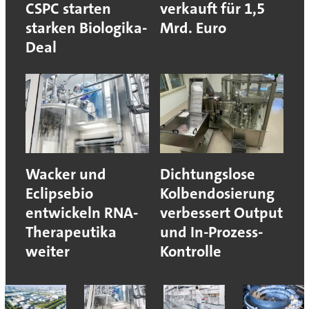
CSPC starten
verkauft für 1,5
starken Biologika-
Mrd. Euro
Deal
Wacker und
Dichtungslose
Eclipsebio
Kolbendosierung
entwickeln RNA-
verbessert Output
Therapeutika
und In-Prozess-
weiter
Kontrolle