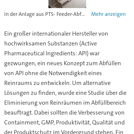
In der Anlage aus PTS- Feeder-Abfülleinheit, DCS-Glovebox, Wägeterminal und MPTS-Probe-nehmer können API GMP-gerecht abgefüllt werden
Ein großer internationaler Hersteller von
hochwirksamen Substanzen (Active
Pharmaceutical Ingredients: API) war
gezwungen, ein neues Konzept zum Abfüllen
von API ohne die Notwendigkeit eines
Reinraums zu entwickeln. Um alternative
Lösungen zu finden, wurde eine Studie über die
Eliminierung von Reinräumen im Abfüllbereich
beauftragt. Dabei sollten die Verbesserung von
Containment, GMP, Produktivität, Qualität und
der Produktschutz im Vordergrund stehen. Ein