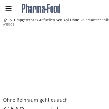
Gmpgerechtes-Abfuellen-Von-Api-Ohne-Reinraumtechnik
Home
ANZEIGE
ANZEIGE
Ohne Reinraum geht es auch