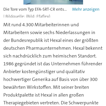
Die Tore vom Typ EFA-SRT-CR entsprechen allen gängigen Anforderungen an Ausrüstungskomponenten für Reinräume
(Bild: Efaflex)
Mit rund 4.300 Mitarbeiterinnen und
Mitarbeitern sowie sechs Niederlassungen in
der Bundesrepublik ist Hexal eines der größten
deutschen Pharmaunternehmen. Hexal bekennt
sich nachdrücklich zum heimischen Standort.
1986 gegründet ist das Unternehmen führender
Anbieter kostengünstiger und qualitativ
hochwertiger Generika auf Basis von über 300
bewährten Wirkstoffen. Mit seiner breiten
Produktpalette ist Hexal in allen großen
Therapiegebieten vertreten. Die Schwerpunkte