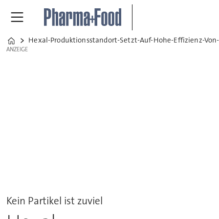
Hexal-Produktionsstandort-Setzt-Auf-Hohe-Effizienz-Von
Home
ANZEIGE
ANZEIGE
Kein Partikel ist zuviel