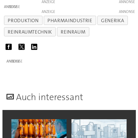
ANZEIGE
ANZEIGE
ANZEIGE
PRODUKTION
PHARMAINDUSTRIE
GENERIKA
REINRAUMTECHNIK
REINRAUM
ANZEIGE
A
uch interessant