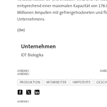
entsprechend einer maximalen Kapazität von 178.00
Millionen Ampullen mit gefriergetrockneten und flü
Unternehmens.
(dw)
Unternehmen
IDT Biologika
ANZEIGE
ANZE
ANZEIGE
PRODUKTION
MITARBEITER
IMPFSTOFFE
GESCH
ANZEIGE