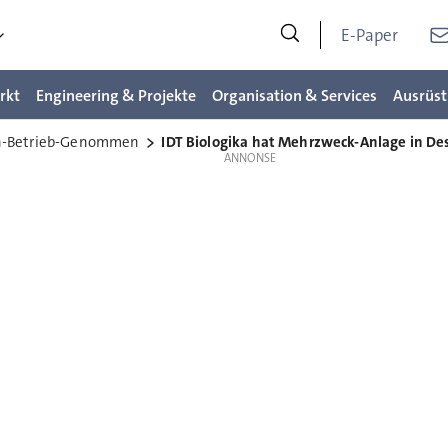
E-Paper
rkt
Engineering & Projekte
Organisation & Services
Ausrüst
In-Betrieb-Genommen
IDT Biologika hat Mehrzweck-Anlage in D