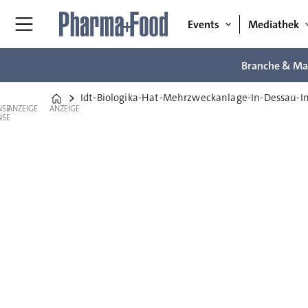
Events
Mediathek
Branche & Ma
Idt-Biologika-Hat-Mehrzweckanlage-In-Dessau-
Home
ANZEIGE
ANZEIGE