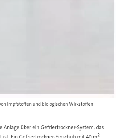
von Impfstoffen und biologischen Wirkstoffen
ie Anlage über ein Gefriertrockner-System, das
2
ist. Ein Gefriertrockner-Einschub mit 40 m
,