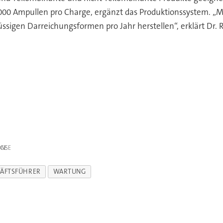
0 Ampullen pro Charge, ergänzt das Produktionssystem. „Mit
ssigen Darreichungsformen pro Jahr herstellen“, erklärt Dr. 
IGE
ÄFTSFÜHRER
WARTUNG