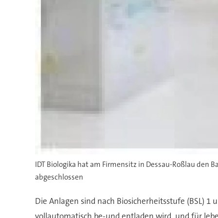
IDT Biologika hat am Firmensitz in Dessau-Roßlau den B
abgeschlossen
Die Anlagen sind nach Biosicherheitsstufe (BSL) 1 u
vollautomatisch be-und entladen wird, und für leb