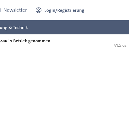
Newsletter
Login/Registrierung
ung & Technik
essau in Betrieb genommen
ANZEIGE