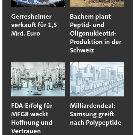
Gerresheimer
Bachem plant
verkauft für 1,5
Peptid- und
Mrd. Euro
Oligonukleotid-
Produktion in der
Schweiz
FDA-Erfolg für
Milliardendeal:
MFG8 weckt
Samsung greift
Hoffnung und
nach Polypeptide
Vertrauen