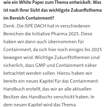
wie ein White Paper zum Thema entwickelt. Was
ist nach Ihrer Sicht das wichtigste Zukunftsthema
im Bereich Containment?
Denk: Die ISPE DACH hat in verschiedenen
Bereichen die Initiative Pharma 2025. Diese
haben wir dann auch übernommen für
Containment, da sich hier noch einiges bis 2025
bewegen wird. Wichtige Zukunftsthemen sind
sicherlich, dass GMP und Containment näher
betrachtet werden sollen. Hierzu haben wir
bereits ein neues Kapitel für das Containment-
Handbuch erstellt, das wir an alle aktuellen
Besitzer des Handbuchs verschickt haben. In
dem neuen Kapitel wird das Thema