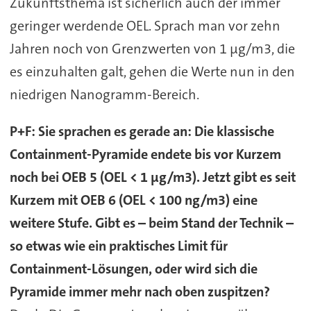
Zukunftsthema ist sicherlich auch der immer
geringer werdende OEL. Sprach man vor zehn
Jahren noch von Grenzwerten von 1 µg/m3, die
es einzuhalten galt, gehen die Werte nun in den
niedrigen Nanogramm-Bereich.
P+F: Sie sprachen es gerade an: Die klassische
Containment-Pyramide endete bis vor Kurzem
noch bei OEB 5 (OEL < 1 µg/m3). Jetzt gibt es seit
Kurzem mit OEB 6 (OEL < 100 ng/m3) eine
weitere Stufe. Gibt es – beim Stand der Technik –
so etwas wie ein praktisches Limit für
Containment-Lösungen, oder wird sich die
Pyramide immer mehr nach oben zuspitzen?