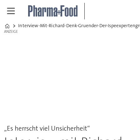
Interview-Mit-Richard-Denk-Gruender-Der-Ispeexperten
Home
ANZEIGE
ANZEIGE
„Es herrscht viel Unsicherheit“