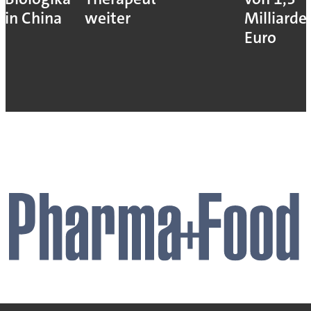
in China
weiter
Milliarde
Euro