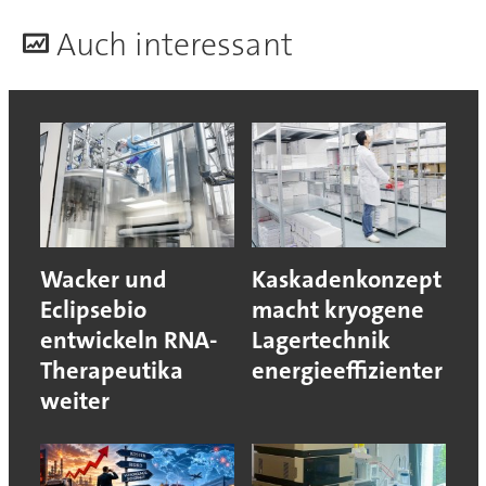
A
uch interessant
Wacker und
Kaskadenkonzept
Eclipsebio
macht kryogene
entwickeln RNA-
Lagertechnik
Therapeutika
energieeffizienter
weiter