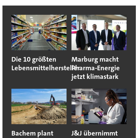
Die 10 größten
Marburg macht
Lebensmittelhersteller
Pharma-Energie
jetzt klimastark
Bachem plant
J&J übernimmt