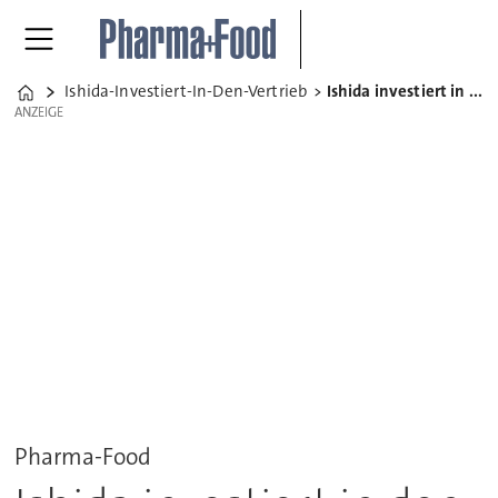
Ishida-Investiert-In-Den-Vertrieb
Ishida investiert in den Vertrieb
Home
ANZEIGE
ANZEIGE
Pharma-Food