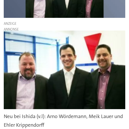
ANZEIGE
Neu bei Ishida (v.l): Arno Wördemann, Meik Lauer und
Ehler Krippendorff