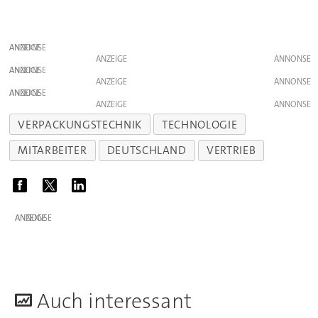
ANZEIGE
ANZEIGE
ANZEIGE
ANZEIGE
ANZEIGE
ANZEIGE
VERPACKUNGSTECHNIK
TECHNOLOGIE
MITARBEITER
DEUTSCHLAND
VERTRIEB
ANZEIGE
A
uch interessant