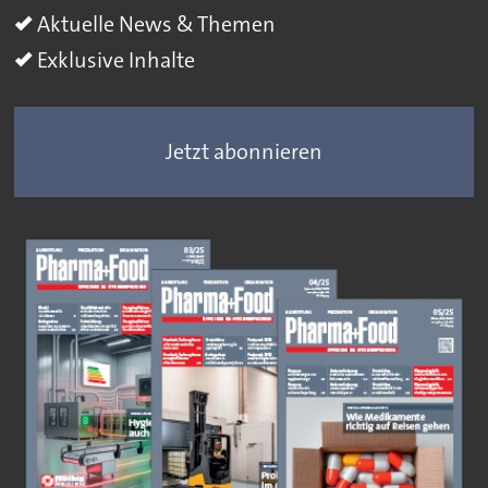
Aktuelle News & Themen
Exklusive Inhalte
Jetzt abonnieren