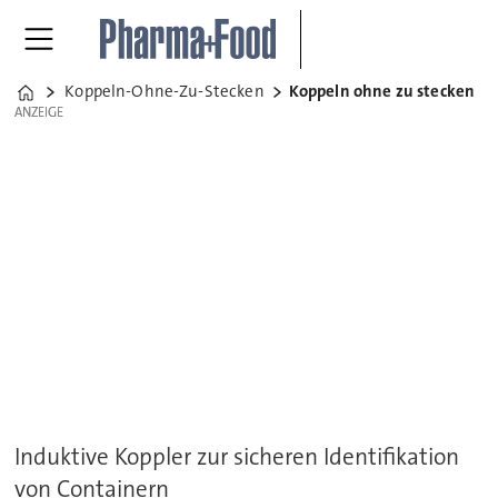
Koppeln-Ohne-Zu-Stecken
Koppeln ohne zu stecken
Home
ANZEIGE
ANZEIGE
Induktive Koppler zur sicheren Identifikation
von Containern