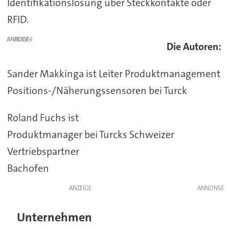
Identifikationslösung über Steckkontakte oder
RFID.
ANZEIGE
Die Autoren:
Sander Makkinga ist Leiter Produktmanagement
Positions-/Näherungssensoren bei Turck
Roland Fuchs ist
Produktmanager bei Turcks Schweizer
Vertriebspartner
Bachofen
ANZEIGE
Unternehmen