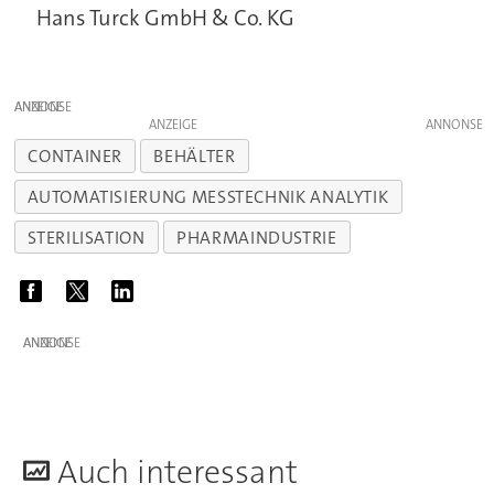
Hans Turck GmbH & Co. KG
ANZEIGE
ANZEIGE
CONTAINER
BEHÄLTER
AUTOMATISIERUNG MESSTECHNIK ANALYTIK
STERILISATION
PHARMAINDUSTRIE
ANZEIGE
A
uch interessant