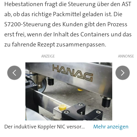
Hebestationen fragt die Steuerung über den AST
ab, ob das richtige Packmittel geladen ist. Die
S7200-Steuerung des Kunden gibt den Prozess
erst frei, wenn der Inhalt des Containers und das
zu fahrende Rezept zusammenpassen.
ANZEIGE
Der induktive Koppler NIC versorgt den angebundenen Sensor mit Leistung und identifiziert über das IO-Link-Protokoll auch den eingesetzten Container.