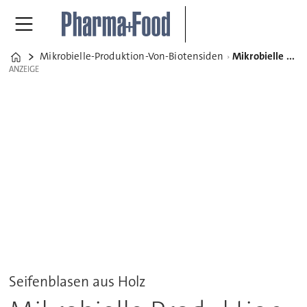
Mikrobielle-Produktion-Von-Biotensiden
Mikrobielle Produktion von Biotensiden
Home
ANZEIGE
ANZEIGE
Seifenblasen aus Holz