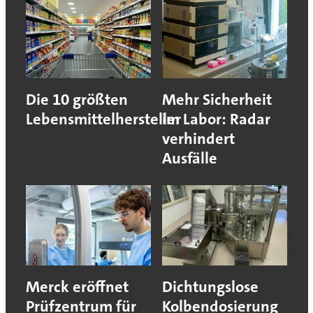
Die 10 größten
Mehr Sicherheit
Lebensmittelhersteller
im Labor: Radar
verhindert
Ausfälle
Merck eröffnet
Dichtungslose
Prüfzentrum für
Kolbendosierung