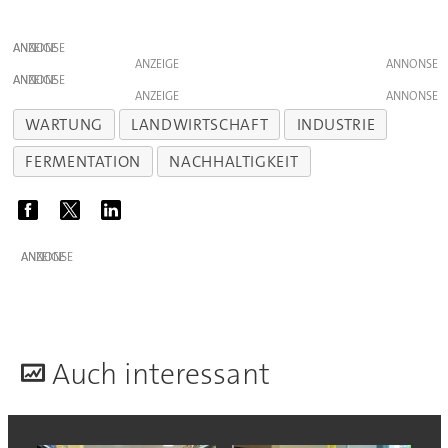
ANZEIGE
ANZEIGE
ANZEIGE
ANZEIGE
WARTUNG
LANDWIRTSCHAFT
INDUSTRIE
FERMENTATION
NACHHALTIGKEIT
ANZEIGE
A
uch interessant