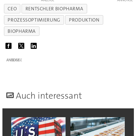
ANZEIGE
CEO
RENTSCHLER BIOPHARMA
PROZESSOPTIMIERUNG
PRODUKTION
BIOPHARMA
ANZEIGE
A
uch interessant