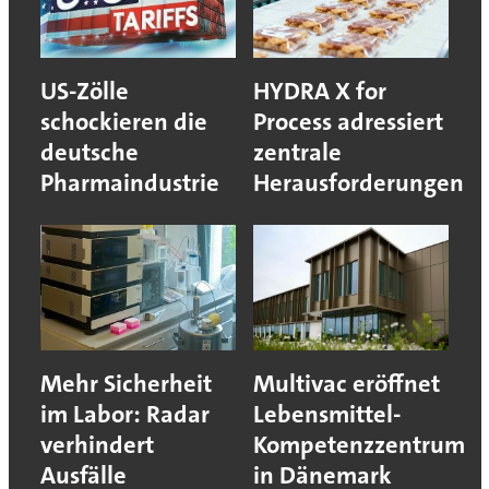
US-Zölle
HYDRA X for
schockieren die
Process adressiert
deutsche
zentrale
Pharmaindustrie
Herausforderungen
Mehr Sicherheit
Multivac eröffnet
im Labor: Radar
Lebensmittel-
verhindert
Kompetenzzentrum
Ausfälle
in Dänemark