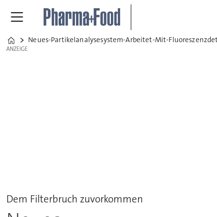
Neues-Partikelanalysesystem-Arbeitet-Mit-Fluoreszenzde
Home
ANZEIGE
ANZEIGE
Dem Filterbruch zuvorkommen