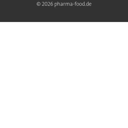
© 2026 pharma-food.de