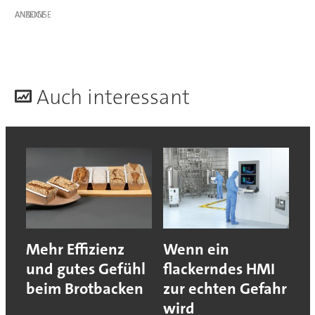
ANZEIGE
A
uch interessant
Mehr Effizienz
Wenn ein
und gutes Gefühl
flackerndes HMI
beim Brotbacken
zur echten Gefahr
wird