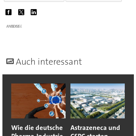
ANZEIGE
A
uch interessant
Wie die deutsche
Astrazeneca und