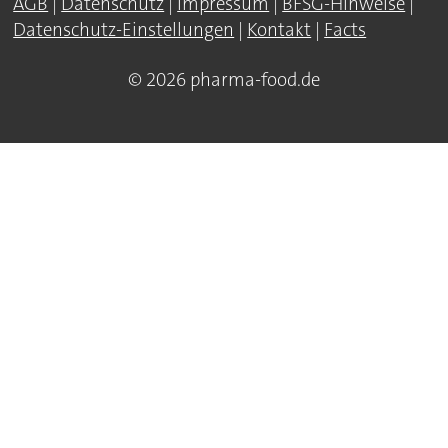
AGB
|
Datenschutz
|
Impressum
|
BFSG-Hinweise
|
Datenschutz-Einstellungen
|
Kontakt
|
Facts
© 2026 pharma-food.de