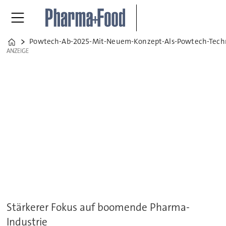
Powtech-Ab-2025-Mit-Neuem-Konzept-Als-Powtech-Tec
Home
ANZEIGE
ANZEIGE
Stärkerer Fokus auf boomende Pharma-
Industrie