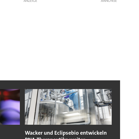
ANZEIGE
Wacker und Eclipsebio entwickeln