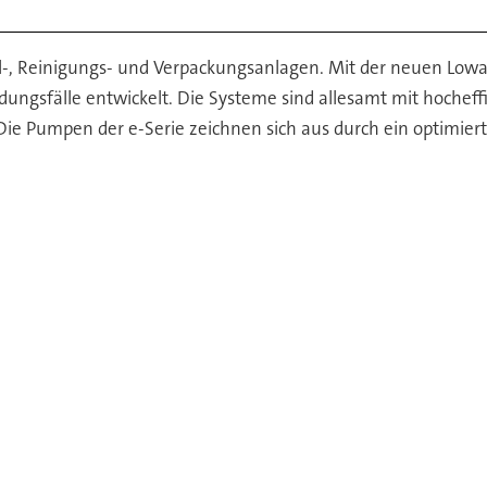
, Reinigungs- und Verpackungsanlagen. Mit der neuen Lowara
ungsfälle entwickelt. Die Systeme sind allesamt mit hochef
Die Pumpen der e-Serie zeichnen sich aus durch ein optimier