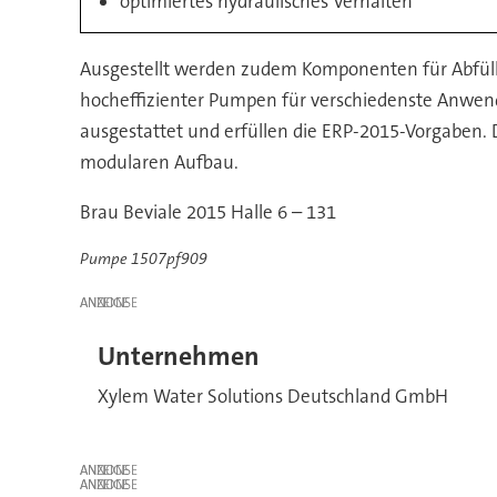
optimiertes hydraulisches Verhalten
Ausgestellt werden zudem Komponenten für Abfüll-
hocheffizienter Pumpen für verschiedenste Anwend
ausgestattet und erfüllen die ERP-2015-Vorgaben. 
modularen Aufbau.
Brau Beviale 2015 Halle 6 – 131
Pumpe 1507pf909
ANZEIGE
Unternehmen
Xylem Water Solutions Deutschland GmbH
ANZEIGE
ANZEIGE