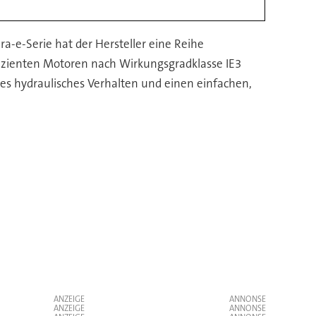
-e-Serie hat der Hersteller eine Reihe
fizienten Motoren nach Wirkungsgradklasse IE3
tes hydraulisches Verhalten und einen einfachen,
ANZEIGE
ANZEIGE