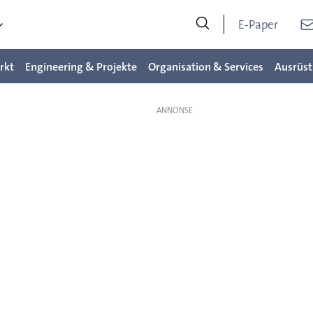
E-Paper
rkt
Engineering & Projekte
Organisation & Services
Ausrüst