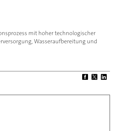
tionsprozess mit hoher technologischer
sserversorgung, Wasseraufbereitung und