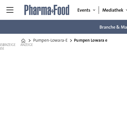
Events
Mediathek
Branche & Ma
Pumpen-Lowara-E
Pumpen Lowara e
Home
ANZEIGE
ANZEIGE