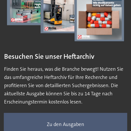
Besuchen Sie unser Heftarchiv
Finden Sie heraus, was die Branche bewegt! Nutzen Sie
das umfangreiche Heftarchiv für Ihre Recherche und
profitieren Sie von detaillierten Suchergebnissen. Die
aktuellste Ausgabe können Sie bis zu 14 Tage nach
Erscheinungstermin kostenlos lesen.
Zu den Ausgaben