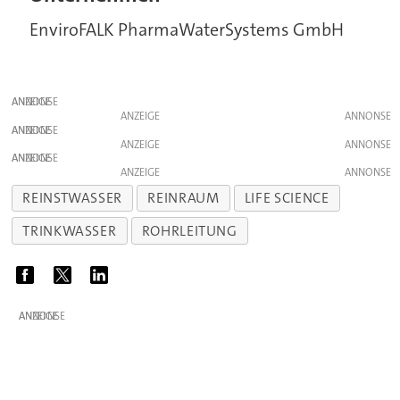
EnviroFALK PharmaWaterSystems GmbH
ANZEIGE
ANZEIGE
ANZEIGE
ANZEIGE
ANZEIGE
ANZEIGE
REINSTWASSER
REINRAUM
LIFE SCIENCE
TRINKWASSER
ROHRLEITUNG
ANZEIGE