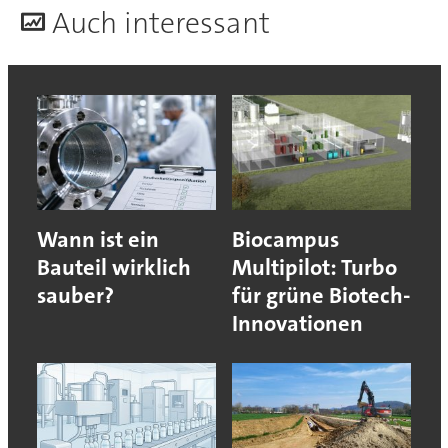
A
uch interessant
Wann ist ein
Biocampus
Bauteil wirklich
Multipilot: Turbo
sauber?
für grüne Biotech-
Innovationen