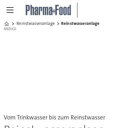
Reinstwasseranlage
Reinstwasseranlage
Home
ANZEIGE
ANZEIGE
Vom Trinkwasser bis zum Reinstwasser