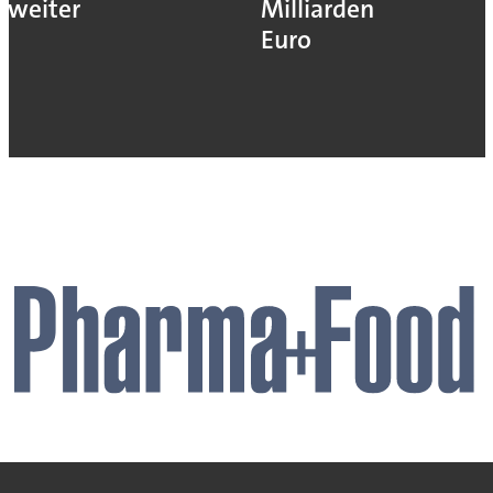
weiter
Milliarden
Euro