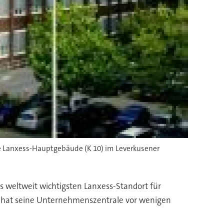
ge Lanxess-Hauptgebäude (K 10) im Leverkusener
s weltweit wichtigsten Lanxess-Standort für
ss hat seine Unternehmenszentrale vor wenigen