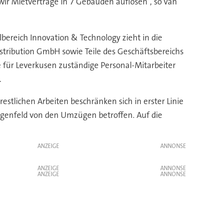
wir Mietverträge in 7 Gebäuden auflösen“, so van
bereich Innovation & Technology zieht in die
stribution GmbH sowie Teile des Geschäftsbereichs
e für Leverkusen zuständige Personal-Mitarbeiter
.
tlichen Arbeiten beschränken sich in erster Linie
ngenfeld von den Umzügen betroffen. Auf die
ANZEIGE
ANZEIGE
ANZEIGE