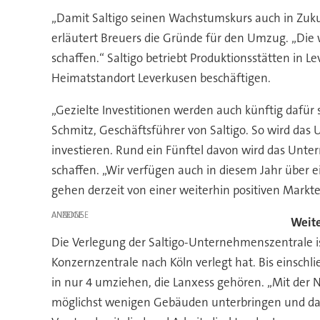
„Damit Saltigo seinen Wachstumskurs auch in Zukun
erläutert Breuers die Gründe für den Umzug. „Die
schaffen.“ Saltigo betriebt Produktionsstätten in
Heimatstandort Leverkusen beschäftigen.
„Gezielte Investitionen werden auch künftig dafür
Schmitz, Geschäftsführer von Saltigo. So wird das
investieren. Rund ein Fünftel davon wird das Unte
schaffen. „Wir verfügen auch in diesem Jahr über 
gehen derzeit von einer weiterhin positiven Markt
ANZEIGE
Weit
Die Verlegung der Saltigo-Unternehmenszentrale i
Konzernzentrale nach Köln verlegt hat. Bis einsch
in nur 4 umziehen, die Lanxess gehören. „Mit der
möglichst wenigen Gebäuden unterbringen und dami