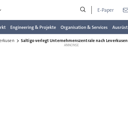
E-Paper
rkt
Engineering & Projekte
Organisation & Services
Ausrüst
erkusen
Saltigo verlegt Unternehmenszentrale nach Leverkusen