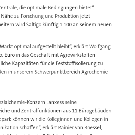
entrale, die optimale Bedingungen bietet“,
 Nähe zu Forschung und Produktion jetzt
beitern wird Saltigo künftig 1.100 an seinem neuen
rkt optimal aufgestellt bleibt“, erklärt Wolfgang
. Euro in das Geschäft mit Agrowirkstoffen
che Kapazitäten für die Feststoffisolierung zu
 Kunden in unserem Schwerpunktbereich Agrochemie
ezialchemie-Konzern Lanxess seine
ereiche und Zentralfunktionen aus 11 Bürogebäuden
park können wir die Kolleginnen und Kollegen in
tion schaffen“, erklärt Rainier van Roessel,