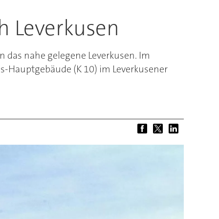
h Leverkusen
in das nahe gelegene Leverkusen. Im
ss-Hauptgebäude (K 10) im Leverkusener