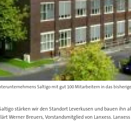
hterunternehmens Saltigo mit gut 100 Mitarbeitern in das bisheri
altigo stärken wir den Standort Leverkusen und bauen ihn al
klärt Werner Breuers, Vorstandsmitglied von Lanxess. Lanxe