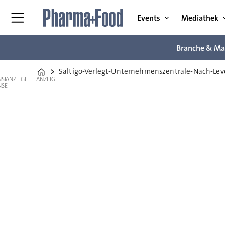
Events
Mediathek
Branche & Ma
Saltigo-Verlegt-Unternehmenszentrale-Nach-Lev
Home
ANZEIGE
ANZEIGE