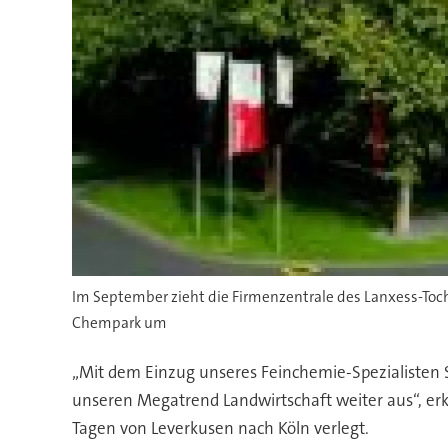
Im September zieht die Firmenzentrale des Lanxess-Toc
Chempark um
„Mit dem Einzug unseres Feinchemie-Spezialisten S
unseren Megatrend Landwirtschaft weiter aus“, er
Tagen von Leverkusen nach Köln verlegt.