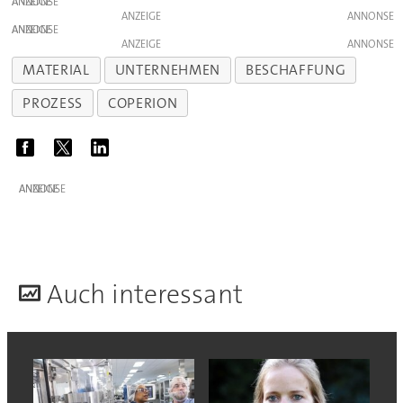
ANZEIGE
ANZEIGE
ANZEIGE
ANZEIGE
MATERIAL
UNTERNEHMEN
BESCHAFFUNG
PROZESS
COPERION
ANZEIGE
A
uch interessant