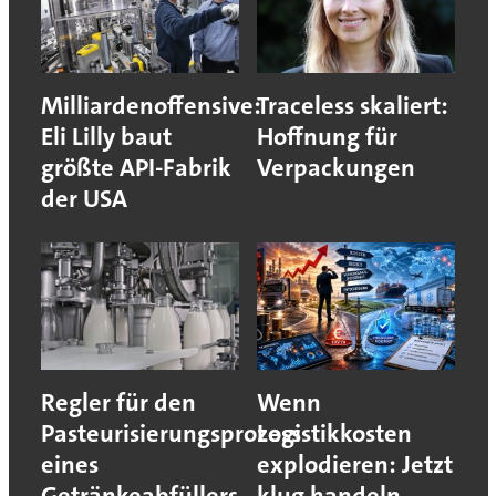
Milliardenoffensive:
Traceless skaliert:
Eli Lilly baut
Hoffnung für
größte API-Fabrik
Verpackungen
der USA
Regler für den
Wenn
Pasteurisierungsprozess
Logistikkosten
eines
explodieren: Jetzt
Getränkeabfüllers
klug handeln