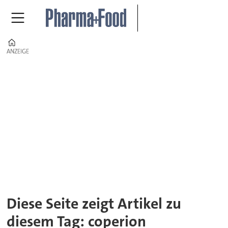
Home
ANZEIGE
ANZEIGE
Tag:
coperion
Diese Seite zeigt Artikel zu
diesem Tag: coperion