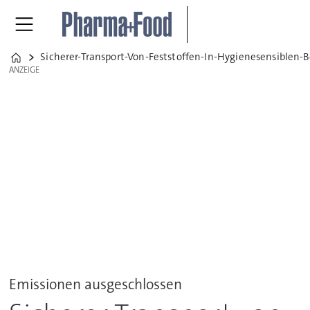
Sicherer-Transport-Von-Feststoffen-In-Hygienesensiblen-
Home
ANZEIGE
ANZEIGE
Emissionen ausgeschlossen