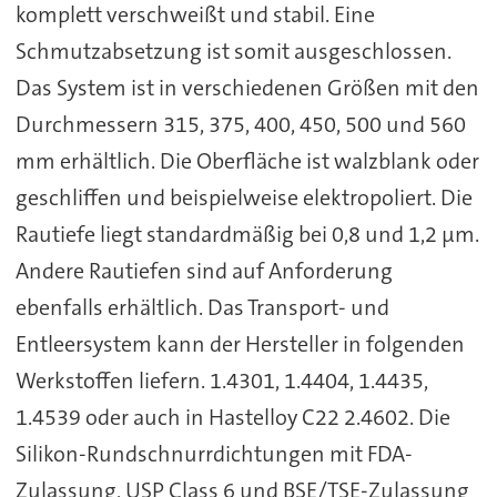
komplett verschweißt und stabil. Eine
Schmutzabsetzung ist somit ausgeschlossen.
Das System ist in verschiedenen Größen mit den
Durchmessern 315, 375, 400, 450, 500 und 560
mm erhältlich. Die Oberfläche ist walzblank oder
geschliffen und beispielweise elektropoliert. Die
Rautiefe liegt standardmäßig bei 0,8 und 1,2 µm.
Andere Rautiefen sind auf Anforderung
ebenfalls erhältlich. Das Transport- und
Entleersystem kann der Hersteller in folgenden
Werkstoffen liefern. 1.4301, 1.4404, 1.4435,
1.4539 oder auch in Hastelloy C22 2.4602. Die
Silikon-Rundschnurrdichtungen mit FDA-
Zulassung, USP Class 6 und BSE/TSE-Zulassung