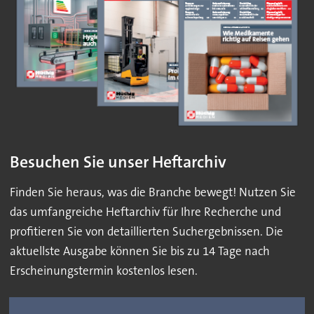
Besuchen Sie unser Heftarchiv
Finden Sie heraus, was die Branche bewegt! Nutzen Sie
das umfangreiche Heftarchiv für Ihre Recherche und
profitieren Sie von detaillierten Suchergebnissen. Die
aktuellste Ausgabe können Sie bis zu 14 Tage nach
Erscheinungstermin kostenlos lesen.