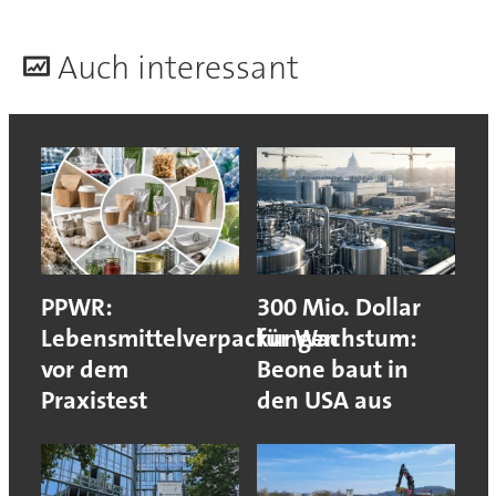
A
uch interessant
PPWR:
300 Mio. Dollar
Lebensmittelverpackungen
für Wachstum:
vor dem
Beone baut in
Praxistest
den USA aus