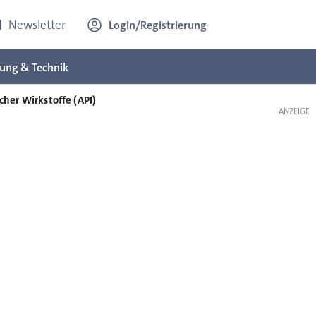
Newsletter
Login/Registrierung
ung & Technik
her Wirkstoffe (API)
ANZEIGE