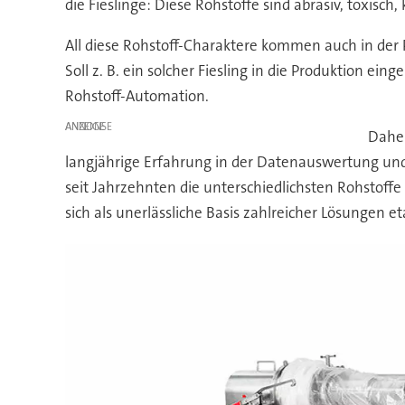
die Fieslinge: Diese Rohstoffe sind abrasiv, toxisc
All diese Rohstoff-Charaktere kommen auch in der 
Soll z. B. ein solcher Fiesling in die Produktion ei
Rohstoff-Automation.
ANZEIGE
Daher
langjährige Erfahrung in der Datenauswertung und
seit Jahrzehnten die unterschiedlichsten Rohstoff
sich als unerlässliche Basis zahlreicher Lösungen 