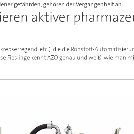
iener gefährden, gehören der Vergangenheit an.
ieren aktiver pharmazeu
h, krebserregend, etc.), die die Rohstoff-Automatisier
ese Fieslinge kennt AZO genau und weiß, wie man 