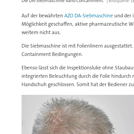
Die DA-Siebmaschine Vario Containment.
(
Auf der bewährten
AZO DA-Siebmaschine
und der 
Möglichkeit geschaffen, aktive pharmazeutische Wirk
weitem nicht aus.
Die Siebmaschine ist mit Folienlinern ausgestatte
Containment Bedingungen.
Ebenso lässt sich die Inspektionsluke ohne Staubaus
integrierten Beleuchtung durch die Folie hindurch m
Handschuh geschlossen. Somit hat der Bediener zu 