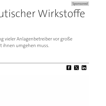
Sponsored
tischer Wirkstoffe
ung vieler Anlagenbetreiber vor große
mit ihnen umgehen muss.