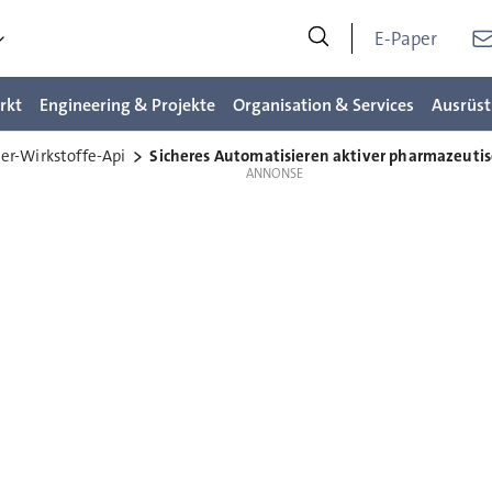
E-Paper
rkt
Engineering & Projekte
Organisation & Services
Ausrüst
er-Wirkstoffe-Api
Sicheres Automatisieren aktiver pharmazeutisc