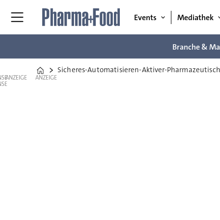
Events
Mediathek
Branche & Ma
Sicheres-Automatisieren-Aktiver-Pharmazeutisch
Home
ANZEIGE
ANZEIGE