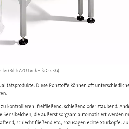
(Bild: AZO GmbH & Co. KG)
Qualitätsprodukte. Diese Rohstoffe können oft unterschiedlic
ten.
u kontrollieren: freifließend, schießend oder staubend. Ande
he Sensibelchen, die äußerst sorgsam automatisiert werden m
ftend, schlecht fließend etc., sozusagen echte Sturköpfe. Zu