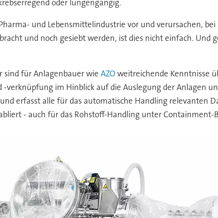
h, krebserregend oder lungengängig.
Pharma- und Lebensmittelindustrie vor und verursachen, bei 
ngebracht und noch gesiebt werden, ist dies nicht einfach. Und 
 sind für Anlagenbauer wie
AZO
weitreichende Kenntnisse üb
 -verknüpfung im Hinblick auf die Auslegung der Anlagen une
e und erfasst alle für das automatische Handling relevanten
etabliert - auch für das Rohstoff-Handling unter Containment