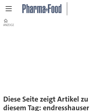
Home
ANZEIGE
ANZEIGE
Tag:
endresshauser
Diese Seite zeigt Artikel zu
diesem Tag: endresshauser