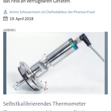
das Feld an verfügbaren Geräten.
Armin Scheuermann ist Chefredakteur der Pharma+Food
19. April 2018
ANZEIGE
Selbstkalibrierendes Thermometer