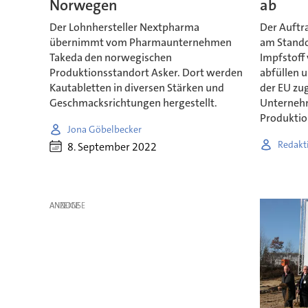
Norwegen
ab
Der Lohnhersteller Nextpharma
Der Auftra
übernimmt vom Pharmaunternehmen
am Stando
Takeda den norwegischen
Impfstoff
Produktionsstandort Asker. Dort werden
abfüllen u
Kautabletten in diversen Stärken und
der EU zug
Geschmacksrichtungen hergestellt.
Unternehm
Produktio
Jona Göbelbecker
Redakt
8. September 2022
ANZEIGE