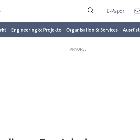
E-Paper
rkt
Engineering & Projekte
Organisation & Services
Ausrüst