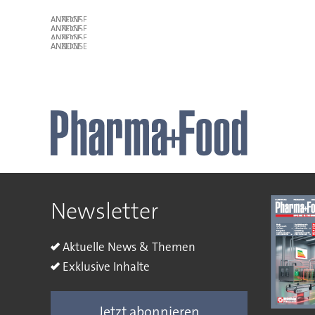
ANZEIGE
ANZEIGE
ANZEIGE
ANZEIGE
Newsletter
Aktuelle News & Themen
Exklusive Inhalte
Jetzt abonnieren