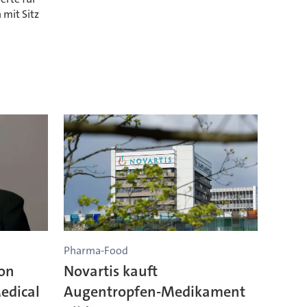
 mit Sitz
Pharma-Food
von
Novartis kauft
edical
Augentropfen-Medikament