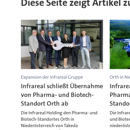
Diese Seite zeigt Artikel 
Expansion der Infrareal Gruppe
Orth in Ni
Infrareal schließt Übernahme
Infrar
von Pharma- und Biotech-
Pharma
Standort Orth ab
Stando
Die Infrareal Holding den Pharma- und
Die Infrar
Biotech-Standortes Orth in
und Biote
Niederösterreich von Takeda
niederöst