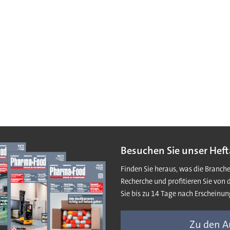
Besuchen Sie unser Heft
Finden Sie heraus, was die Branch
Recherche und profitieren Sie von 
Sie bis zu 14 Tage nach Erscheinun
Zu den 