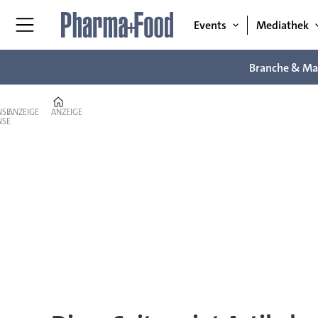
Events
Mediathek
Branche & Ma
Home
ANZEIGE
ANZEIGE
Tag:
takeda