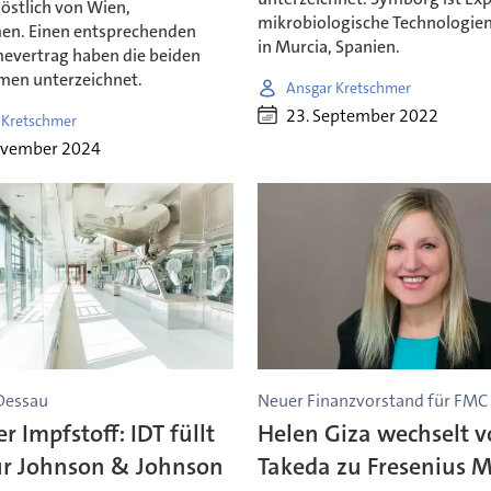
östlich von Wien,
mikrobiologische Technologien
n. Einen entsprechenden
in Murcia, Spanien.
vertrag haben die beiden
en unterzeichnet.
Ansgar Kretschmer
23. September 2022
 Kretschmer
ovember 2024
Dessau
Neuer Finanzvorstand für FMC
r Impfstoff: IDT füllt
Helen Giza wechselt 
ür Johnson & Johnson
Takeda zu Fresenius M