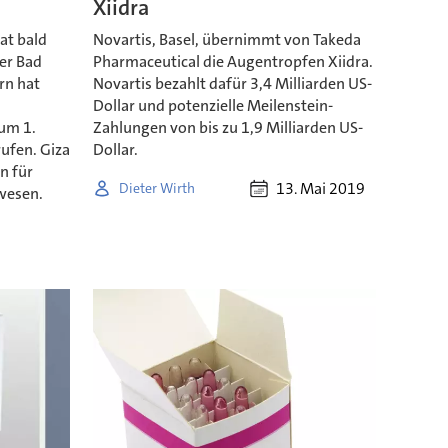
Xiidra
at bald
Novartis, Basel, übernimmt von Takeda
er Bad
Pharmaceutical die Augentropfen Xiidra.
rn hat
Novartis bezahlt dafür 3,4 Milliarden US-
Dollar und potenzielle Meilenstein-
um 1.
Zahlungen von bis zu 1,9 Milliarden US-
ufen. Giza
Dollar.
n für
13. Mai 2019
Dieter Wirth
wesen.