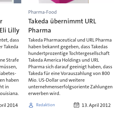
Pharma-Food
r
Takeda übernimmt URL
li Lilly
Pharma
tet, dass
Takeda Pharmaceutical und URL Pharma
er Takeda
haben bekannt gegeben, dass Takedas
hundertprozentige Tochtergesellschaft
ne Strafe
Takeda America Holdings und URL
 müssen,
Pharma sich darauf geeinigt haben, dass
iabetes-
Takeda für eine Vorauszahlung von 800
en haben
Mio. US-Dollar und weitere
ht in
unternehmenserfolgsoriente Zahlungen
ouisiana.
erwerben wird.
pril 2014
13. April 2012
Redaktion