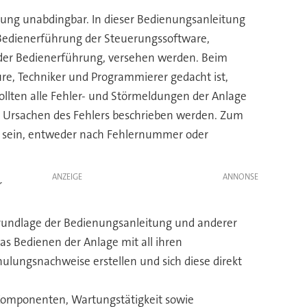
itung unabdingbar. In dieser Bedienungsanleitung
er Bedienerführung der Steuerungssoftware,
n der Bedienerführung, versehen werden. Beim
ure, Techniker und Programmierer gedacht ist,
sollten alle Fehler- und Störmeldungen der Anlage
he Ursachen des Fehlers beschrieben werden. Zum
en sein, entweder nach Fehlernummer oder
ANZEIGE
r
Grundlage der Bedienungsanleitung und anderer
s Bedienen der Anlage mit all ihren
hulungsnachweise erstellen und sich diese direkt
 Komponenten, Wartungstätigkeit sowie