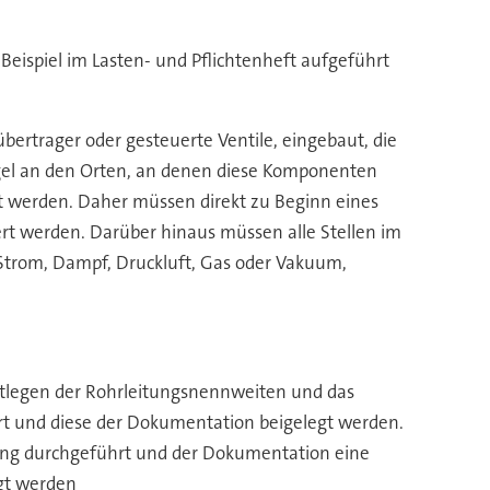
eispiel im Lasten- und Pflichtenheft aufgeführt
ertrager oder gesteuerte Ventile, eingebaut, die
egel an den Orten, an denen diese Komponenten
t werden. Daher müssen direkt zu Beginn eines
ert werden. Darüber hinaus müssen alle Stellen im
Strom, Dampf, Druckluft, Gas oder Vakuum,
stlegen der Rohrleitungsnennweiten und das
rt und diese der Dokumentation beigelegt werden.
tung durchgeführt und der Dokumentation eine
gt werden