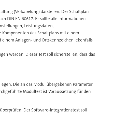
ltung (Verkabelung) darstellen. Der Schaltplan
nach DIN EN 60617. Er sollte alle Informationen
instellungen, Leistungsdaten,
le Komponenten des Schaltplans mit einem
it einem Anlagen- und Ortskennzeichen, ebenfalls
 werden. Dieser Test soll sicherstellen, dass das
stzulegen. Die an das Modul übergebenen Parameter
urchgeführte Modultest ist Voraussetzung für den
berprüfen. Der Software-Integrationstest soll