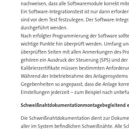
nachweisen, dass alle Softwaremodule korrekt mit
Ein Software-Integrationstest ist nur dann erforde
sind vor dem Test festzulegen. Der Software-Integ
durchgeführt werden.
Nach erfolgter Programmierung der Software soll
wichtige Punkte hin überprüft werden. Umfang und 
überprüften Seiten mit allen Anmerkungen des Pr
gehören ein Ausdruck der Steuerung (SPS) und der
Kalibrierzertifikate müssen bestimmten Anforder
Während der Inbetriebnahme des Anlagensystems 
Gegebenheiten so angepasst, dass die Anlage korre
Einstellungen jederzeit – zum Beispiel nach unbef
Schweißnahtdokumentationmontagebegleitend er
Die Schweißnahtdokumentation dient zur Dokumenta
aller im System befindlichen Schweißnähte. Alle