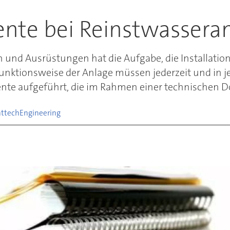
nte bei Reinstwassera
und Ausrüstungen hat die Aufgabe, die Installation 
ktionsweise der Anlage müssen jederzeit und in je
ente aufgeführt, die im Rahmen einer technischen 
nttech
Engineering