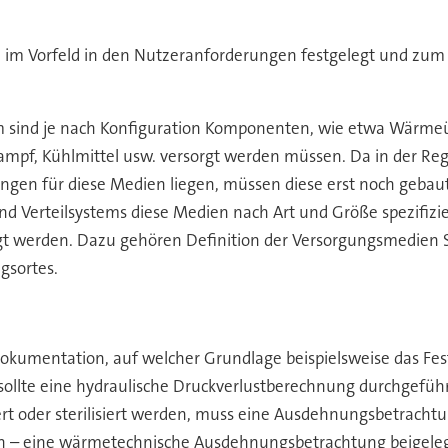
im Vorfeld in den Nutzeranforderungen festgelegt und zum B
m sind je nach Konfiguration Komponenten, wie etwa Wärmeüb
ampf, Kühlmittel usw. versorgt werden müssen. Da in der R
gen für diese Medien liegen, müssen diese erst noch gebau
d Verteilsystems diese Medien nach Art und Größe spezifizi
gt werden. Dazu gehören Definition der Versorgungsmedien 
sortes.
okumentation, auf welcher Grundlage beispielsweise das Fe
ollte eine hydraulische Druckverlustberechnung durchgefüh
iert oder sterilisiert werden, muss eine Ausdehnungsbetrach
en – eine wärmetechnische Ausdehnungsbetrachtung beigele