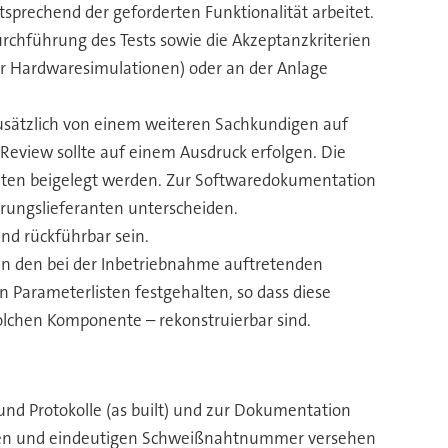
prechend der geforderten Funktionalität arbeitet.
urchführung des Tests sowie die Akzeptanzkriterien
der Hardwaresimulationen) oder an der Anlage
sätzlich von einem weiteren Sachkundigen auf
Review sollte auf einem Ausdruck erfolgen. Die
ten beigelegt werden. Zur Softwaredokumentation
rungslieferanten unterscheiden.
d rückführbar sein.
n den bei der Inbetriebnahme auftretenden
 Parameterlisten festgehalten, so dass diese
olchen Komponente – rekonstruierbar sind.
d Protokolle (as built) und zur Dokumentation
igen und eindeutigen Schweißnahtnummer versehen