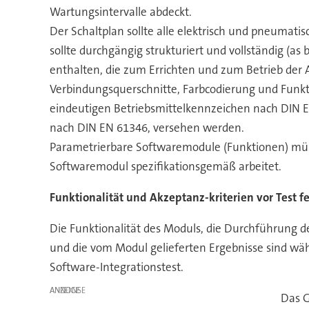
Wartungsintervalle abdeckt.
Der Schaltplan sollte alle elektrisch und pneumat
sollte durchgängig strukturiert und vollständig (as
enthalten, die zum Errichten und zum Betrieb der A
Verbindungsquerschnitte, Farbcodierung und Funk
eindeutigen Betriebsmittelkennzeichen nach DIN EN
nach DIN EN 61346, versehen werden.
Parametrierbare Softwaremodule (Funktionen) müsse
Softwaremodul spezifikationsgemäß arbeitet.
Funktionalität und Akzeptanz-kriterien vor Test f
Die Funktionalität des Moduls, die Durchführung d
und die vom Modul gelieferten Ergebnisse sind wäh
Software-Integrationstest.
ANZEIGE
Das G