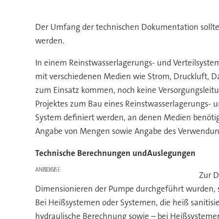
Der Umfang der technischen Dokumentation sollte 
werden.
In einem Reinstwasserlagerungs- und Verteilsyste
mit verschiedenen Medien wie Strom, Druckluft, D
zum Einsatz kommen, noch keine Versorgungsleitun
Projektes zum Bau eines Reinstwasserlagerungs- un
System definiert werden, an denen Medien benöti
Angabe von Mengen sowie Angabe des Verwendung
Technische Berechnungen undAuslegungen
ANZEIGE
Zur D
Dimensionieren der Pumpe durchgeführt wurden, s
Bei Heißsystemen oder Systemen, die heiß sanitis
hydraulische Berechnung sowie – bei Heißsystem