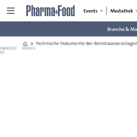
Events
Mediathek
Branche & Ma
Technische-Dokumente-Bei-Reinstwasseranlage
Home
ANZEIGE
ANZEIGE