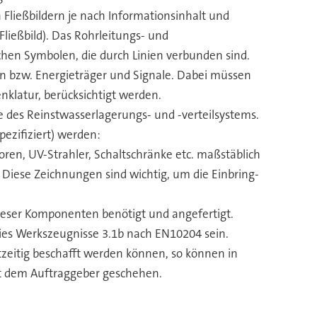
 Fließbildern je nach Informationsinhalt und
Fließbild). Das Rohrleitungs- und
schen Symbolen, die durch Linien verbunden sind.
en bzw. Energieträger und Signale. Dabei müssen
klatur, berücksichtigt werden.
e des Reinstwasserlagerungs- und -verteilsystems.
pezifiziert) werden:
n, UV-Strahler, Schaltschränke etc. maßstäblich
 Diese Zeichnungen sind wichtig, um die Einbring-
ieser Komponenten benötigt und angefertigt.
dies Werkszeugnisse 3.1b nach EN10204 sein.
tzeitig beschafft werden können, so können in
it dem Auftraggeber geschehen.