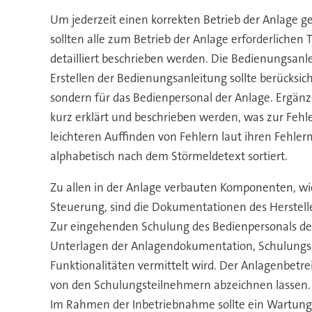
Um jederzeit einen korrekten Betrieb der Anlage g
sollten alle zum Betrieb der Anlage erforderlichen
detailliert beschrieben werden. Die Bedienungsanl
Erstellen der Bedienungsanleitung sollte berücksic
sondern für das Bedienpersonal der Anlage. Ergänze
kurz erklärt und beschrieben werden, was zur Feh
leichteren Auffinden von Fehlern laut ihren Fehle
alphabetisch nach dem Störmeldetext sortiert.
Zu allen in der Anlage verbauten Komponenten, 
Steuerung, sind die Dokumentationen des Herstell
Zur eingehenden Schulung des Bedienpersonals der
Unterlagen der Anlagendokumentation, Schulungsun
Funktionalitäten vermittelt wird. Der Anlagenbetre
von den Schulungsteilnehmern abzeichnen lassen.
Im Rahmen der Inbetriebnahme sollte ein Wartungs