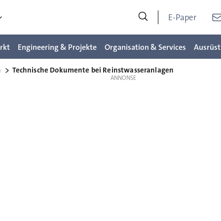
E-Paper
rkt
Engineering & Projekte
Organisation & Services
Ausrüst
n
Technische Dokumente bei Reinstwasseranlagen