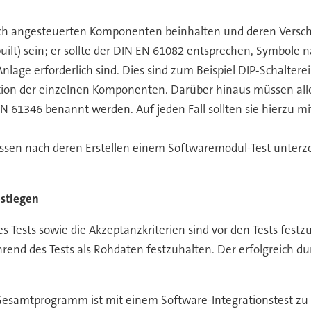
isch angesteuerten Komponenten beinhalten und deren Verscha
 built) sein; er sollte der DIN EN 61082 entsprechen, Symbole 
nlage erforderlich sind. Dies sind zum Beispiel DIP-Schaltere
tion der einzelnen Komponenten. Darüber hinaus müssen al
 61346 benannt werden. Auf jeden Fall sollten sie hierzu m
n nach deren Erstellen einem Softwaremodul-Test unterzogen
estlegen
es Tests sowie die Akzeptanzkriterien sind vor den Tests fe
rend des Tests als Rohdaten festzuhalten. Der erfolgreich d
esamtprogramm ist mit einem Software-Integrationstest zu ü