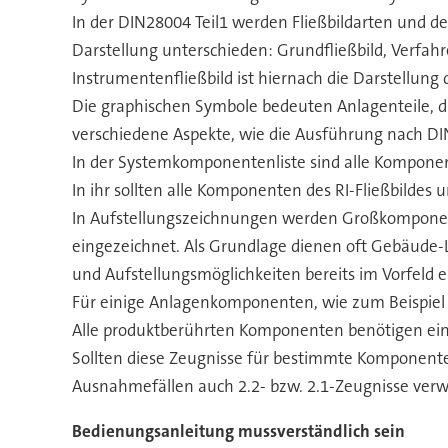
In der DIN28004 Teil1 werden Fließbildarten und de
Darstellung unterschieden: Grundfließbild, Verfahr
Instrumentenfließbild ist hiernach die Darstellung
Die graphischen Symbole bedeuten Anlagenteile, di
verschiedene Aspekte, wie die Ausführung nach DI
In der Systemkomponentenliste sind alle Komponent
In ihr sollten alle Komponenten des RI-Fließbildes
In Aufstellungszeichnungen werden Großkomponent
eingezeichnet. Als Grundlage dienen oft Gebäude-L
und Aufstellungsmöglichkeiten bereits im Vorfeld e
Für einige Anlagenkomponenten, wie zum Beispiel 
Alle produktberührten Komponenten benötigen ein W
Sollten diese Zeugnisse für bestimmte Komponenten
Ausnahmefällen auch 2.2- bzw. 2.1-Zeugnisse ver
Bedienungsanleitung mussverständlich sein