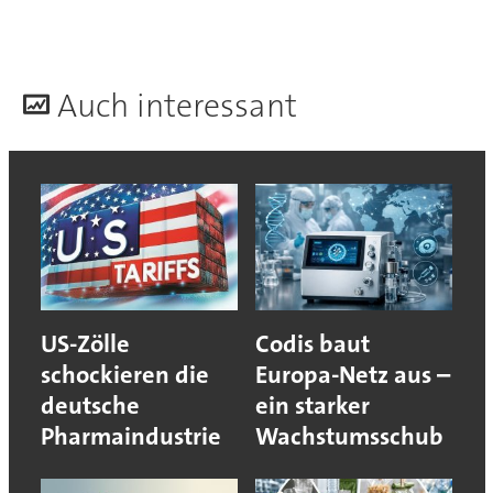
A
uch interessant
US-Zölle
Codis baut
schockieren die
Europa-Netz aus –
deutsche
ein starker
Pharmaindustrie
Wachstumsschub