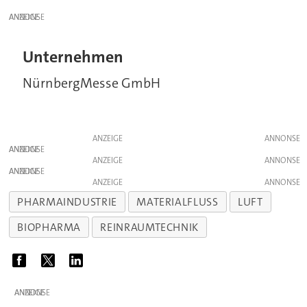
ANZEIGE
Unternehmen
NürnbergMesse GmbH
ANZEIGE
ANZEIGE
ANZEIGE
ANZEIGE
ANZEIGE
PHARMAINDUSTRIE
MATERIALFLUSS
LUFT
BIOPHARMA
REINRAUMTECHNIK
ANZEIGE