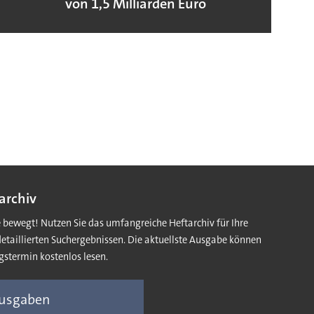
von 1,5 Milliarden Euro
archiv
e bewegt! Nutzen Sie das umfangreiche Heftarchiv für Ihre
detaillierten Suchergebnissen. Die aktuellste Ausgabe können
gstermin kostenlos lesen.
Ausgaben