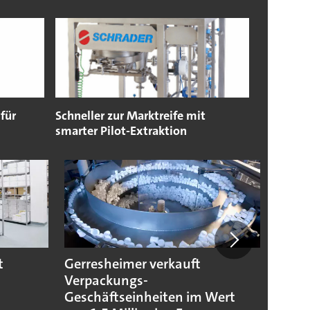
für
Schneller zur Marktreife mit
smarter Pilot-Extraktion
t
Gerresheimer verkauft
Codis
Verpackungs-
Stand
Geschäftseinheiten im Wert