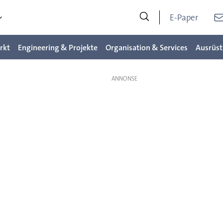
E-Paper
rkt
Engineering & Projekte
Organisation & Services
Ausrüst