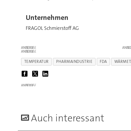
Unternehmen
FRAGOL Schmierstoff AG
ANZEIGE
ANZE
ANZEIGE
TEMPERATUR
PHARMAINDUSTRIE
FDA
WÄRMET
ANZEIGE
A
uch interessant