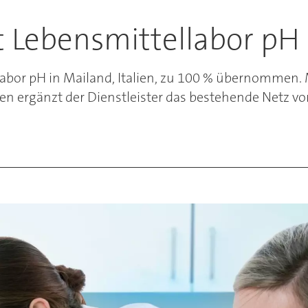
Lebensmittellabor pH i
bor pH in Mailand, Italien, zu 100 % übernommen. M
 ergänzt der Dienstleister das bestehende Netz vo