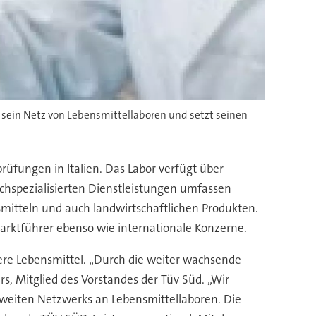
 sein Netz von Lebensmittellaboren und setzt seinen
üfungen in Italien. Das Labor verfügt über
ochspezialisierten Dienstleistungen umfassen
itteln und auch landwirtschaftlichen Produkten.
arktführer ebenso wie internationale Konzerne.
re Lebensmittel. „Durch die weiter wachsende
s, Mitglied des Vorstandes der Tüv Süd. „Wir
tweiten Netzwerks an Lebensmittellaboren. Die