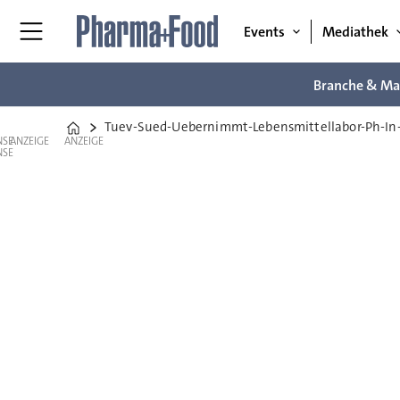
Events
Mediathek
Branche & Ma
Tuev-Sued-Uebernimmt-Lebensmittellabor-Ph-In-
Home
ANZEIGE
ANZEIGE