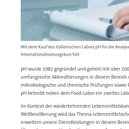
Mit dem Kauf des italienischen Labors pH für die Anal
Internationalisierungskurs fort
pH wurde 1982 gegründet und gehört mit über 100 
umfangreiche Akkreditierungen in diesem Bereich u
mikrobiologische und chemische Prüfungen sowie 
pH betreibt neben dem Food-Labor ein zweites Lab
Im Kontext der wiederkehrenden Lebensmittelskand
Weltbevölkerung wird das Thema Lebensmittelsicherh
erweitern unsere Dienstleistungen in diesem Berei