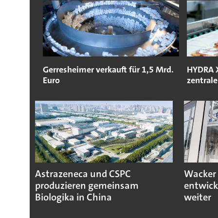
Gerresheimer verkauft für 1,5 Mrd.
HYDRA X 
Euro
zentral
Astrazeneca und CSPC
Wacker 
produzieren gemeinsam
entwick
Biologika in China
weiter