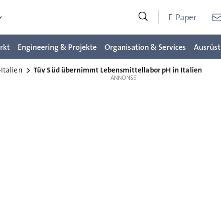
E-Paper
rkt
Engineering & Projekte
Organisation & Services
Ausrüst
Italien
Tüv Süd übernimmt Lebensmittellabor pH in Italien