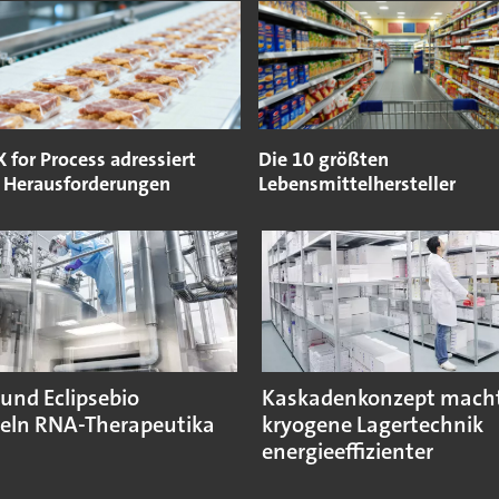
for Process adressiert
Die 10 größten
e Herausforderungen
Lebensmittelhersteller
und Eclipsebio
Kaskadenkonzept mach
eln RNA-Therapeutika
kryogene Lagertechnik
energieeffizienter