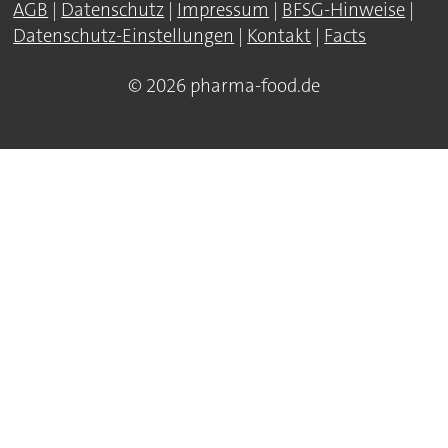
AGB
|
Datenschutz
|
Impressum
|
BFSG-Hinweise
|
Datenschutz-Einstellungen
|
Kontakt
|
Facts
© 2026 pharma-food.de