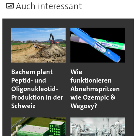
A
uch interessant
Bachem plant
Wie
Peptid- und
funktionieren
Oligonukleotid-
Abnehmspritzen
Produktion in der
wie Ozempic &
Schweiz
Wegovy?