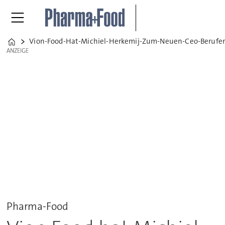
Vion-Food-Hat-Michiel-Herkemij-Zum-Neuen-Ceo-Berufe
Home
ANZEIGE
ANZEIGE
Pharma-Food