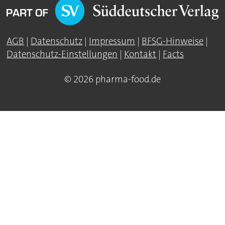
AGB
|
Datenschutz
|
Impressum
|
BFSG-Hinweise
|
Datenschutz-Einstellungen
|
Kontakt
|
Facts
© 2026 pharma-food.de