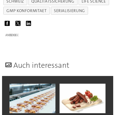
SCHWEIZ
QUALITÄTSSICHERUNG
LIFE SCIENCE
GMP KONFORMITAET
SERIALISIERUNG
ANZEIGE
A
uch interessant