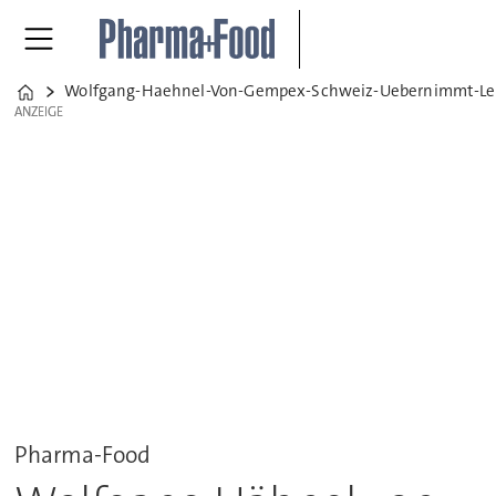
Wolfgang-Haehnel-Von-Gempex-Schweiz-Uebernimmt-Lei
Home
ANZEIGE
ANZEIGE
Pharma-Food