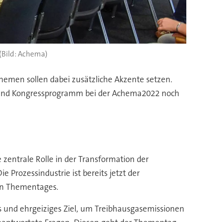
(Bild: Achema)
Themen sollen dabei zusätzliche Akzente setzen.
 und Kongressprogramm bei der Achema2022 noch
entrale Rolle in der Transformation der
e Prozessindustrie ist bereits jetzt der
ten Thementages.
ges und ehrgeiziges Ziel, um Treibhausgasemissionen