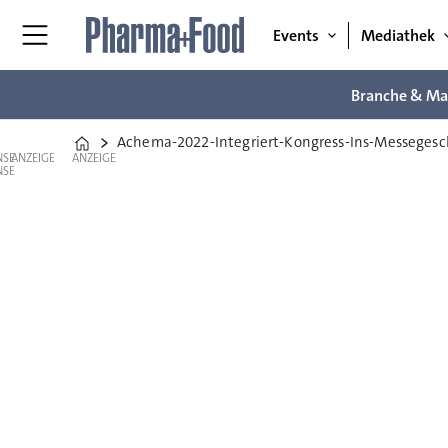
Events
Mediathek
Branche & Ma
Achema-2022-Integriert-Kongress-Ins-Messeges
Home
ANZEIGE
ANZEIGE