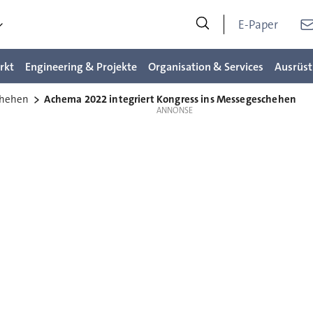
E-Paper
rkt
Engineering & Projekte
Organisation & Services
Ausrüst
chehen
Achema 2022 integriert Kongress ins Messegeschehen