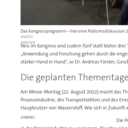
Das Kongressprogramm – hier eine Podiumsdiskussion 20
ANZEIGE
Neu im Kongress sind zudem fünf statt bisher drei
„Anwendung und Forschung gehen durch die enge
stärker Hand in Hand“, so Dr. Andreas Förster, Ge
Die geplanten Thementage
Am Messe-Montag (22. August 2022) macht das Them
Prozessindustrie, des Transportsektors und des Energ
Hauptnutzer von Wasserstoff. Wie sich in Zukunft 
ANZEIGE
Die P