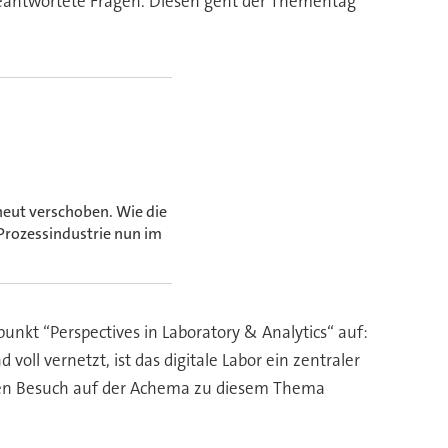
 unbeantwortete Fragen. Diesen geht der Thementag
eut verschoben. Wie die
 Prozessindustrie nun im
kt “Perspectives in Laboratory & Analytics“ auf:
ll vernetzt, ist das digitale Labor ein zentraler
n den Besuch auf der Achema zu diesem Thema