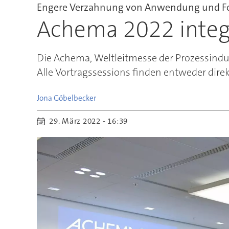
Engere Verzahnung von Anwendung und F
Achema 2022 integ
Die Achema, Weltleitmesse der Prozessindus
Alle Vortragssessions finden entweder direk
Jona
Göbelbecker
29. März 2022 - 16:39