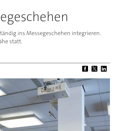
ssegeschehen
lständig ins Messegeschehen integrieren.
he statt.