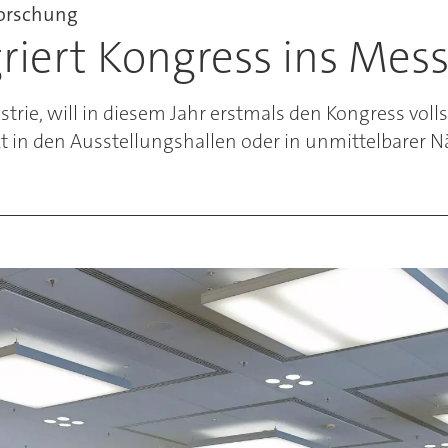
orschung
riert Kongress ins Me
trie, will in diesem Jahr erstmals den Kongress vol
t in den Ausstellungshallen oder in unmittelbarer Nä