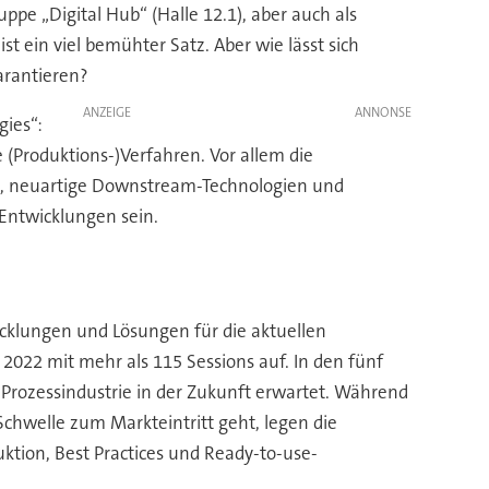
ppe „Digital Hub“ (Halle 12.1), aber auch als
 ein viel bemühter Satz. Aber wie lässt sich
arantieren?
ANZEIGE
gies“:
 (Produktions-)Verfahren. Vor allem die
pte, neuartige Downstream-Technologien und
 Entwicklungen sein.
cklungen und Lösungen für die aktuellen
022 mit mehr als 115 Sessions auf. In den fünf
 Prozessindustrie in der Zukunft erwartet. Während
hwelle zum Markteintritt geht, legen die
ktion, Best Practices und Ready-to-use-