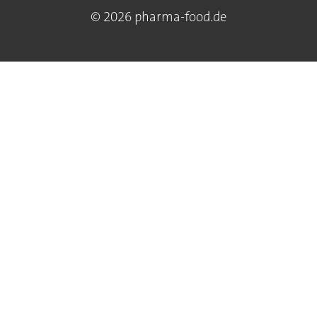
© 2026 pharma-food.de