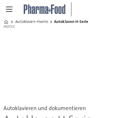
Autoklaven-Hserie
Autoklaven H-Serie
Home
ANZEIGE
ANZEIGE
Autoklavieren und dokumentieren