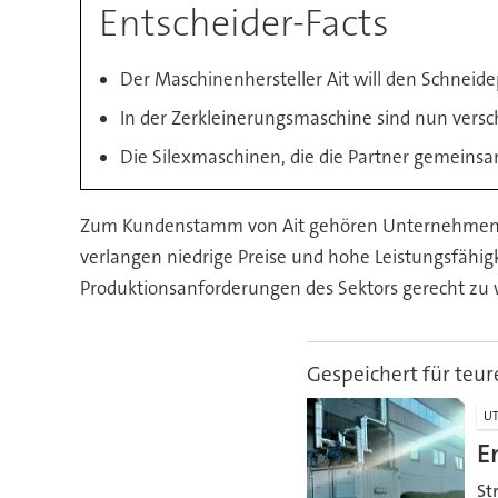
Entscheider-Facts
Der Maschinenhersteller Ait will den Schneide
In der Zerkleinerungsmaschine sind nun vers
Die Silexmaschinen, die die Partner gemeins
Zum Kundenstamm von Ait gehören Unternehmen, di
verlangen niedrige Preise und hohe Leistungsfähigk
Produktionsanforderungen des Sektors gerecht zu w
Gespeichert für teur
UT
E
St