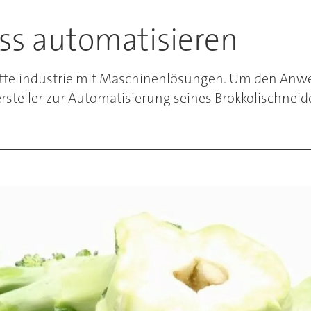
ess automatisieren
ttelindustrie mit Maschinenlösungen. Um den Anwe
steller zur Automatisierung seines Brokkolischneid