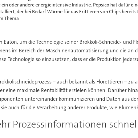
e ein oder andere energieintensive Industrie. Pepsico hat dafür ei
stalliert, der bei Bedarf Wärme für das Frittieren von Chips bereitst
m Thema
 Eaton, um die Technologie seiner Brokkoli-Schneide- und F
 im Bereich der Maschinenautomatisierung und die an das I
iese Technologie so einzusetzen, dass er die Produktion jede
rokkolischneideprozess – auch bekannt als Florettieren – zu 
er eine maximale Rentabilität erzielen können. Darüber hina
 Komponenten untereinander kommunizieren und Daten aus der 
r sie auch für die Verarbeitung anderer Produkte, wie Blume
hr Prozessinformationen schnel