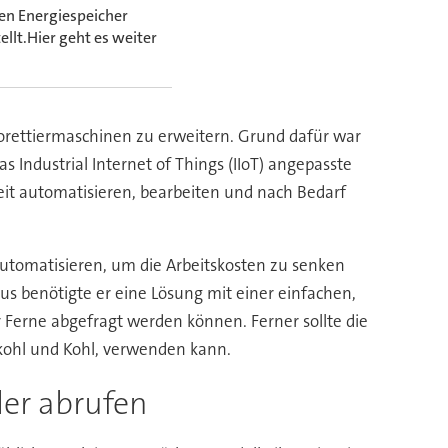
nen Energiespeicher
ellt.Hier geht es weiter
lorettiermaschinen zu erweitern. Grund dafür war
ndustrial Internet of Things (IIoT) angepasste
rzeit automatisieren, bearbeiten und nach Bedarf
automatisieren, um die Arbeitskosten zu senken
us benötigte er eine Lösung mit einer einfachen,
Ferne abgefragt werden können. Ferner sollte die
nkohl und Kohl, verwenden kann.
ler abrufen