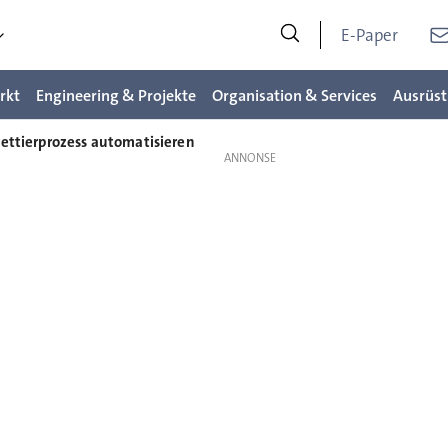
E-Paper
rkt
Engineering & Projekte
Organisation & Services
Ausrüst
rettierprozess automatisieren