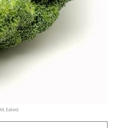
Ait, Eaton)