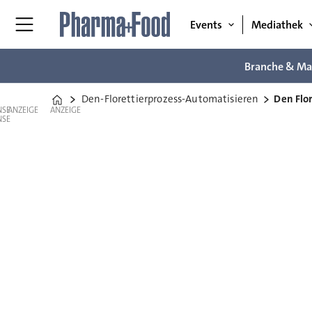
Events
Mediathek
Branche & Ma
Den-Florettierprozess-Automatisieren
Den Flo
Home
ANZEIGE
ANZEIGE