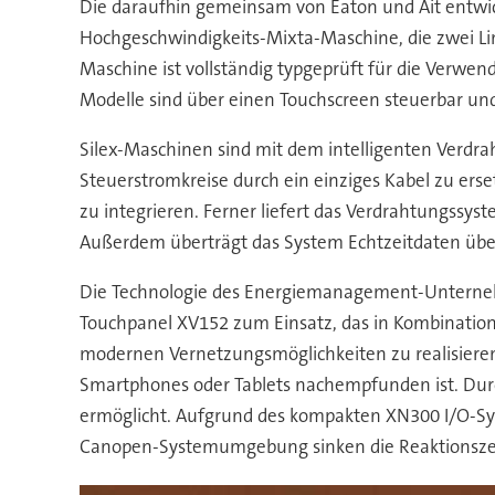
Die daraufhin gemeinsam von Eaton und Ait entwicke
Hochgeschwindigkeits-Mixta-Maschine, die zwei Lini
Maschine ist vollständig typgeprüft für die Verwe
Modelle sind über einen Touchscreen steuerbar und 
Silex-Maschinen sind mit dem intelligenten Verdr
Steuerstromkreise durch ein einziges Kabel zu ers
zu integrieren. Ferner liefert das Verdrahtungss
Außerdem überträgt das System Echtzeitdaten übe
Die Technologie des Energiemanagement-Unterne
Touchpanel XV152 zum Einsatz, das in Kombinatio
modernen Vernetzungsmöglichkeiten zu realisieren
Smartphones oder Tablets nachempfunden ist. Durc
ermöglicht. Aufgrund des kompakten XN300 I/O-S
Canopen-Systemumgebung sinken die Reaktionszeit