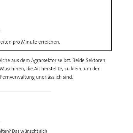
.
eiten pro Minute erreichen.
he aus dem Agrarsektor selbst. Beide Sektoren
aschinen, die Ait herstellte, zu klein, um den
Fernverwaltung unerlässlich sind.
e
eiten? Das wünscht sich