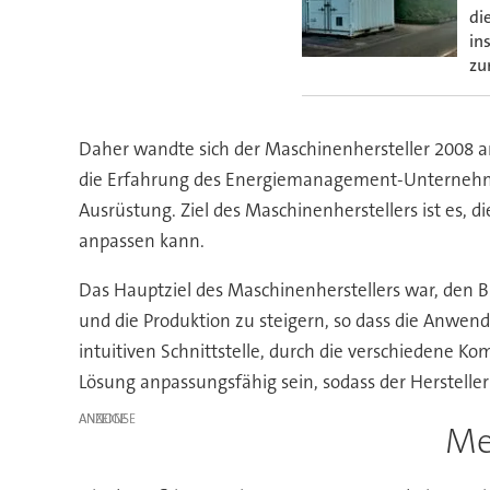
di
in
zu
Daher wandte sich der Maschinenhersteller 2008 an
die Erfahrung des Energiemanagement-Unternehmens
Ausrüstung. Ziel des Maschinenherstellers ist es, d
anpassen kann.
Das Hauptziel des Maschinenherstellers war, den B
und die Produktion zu steigern, so dass die Anwend
intuitiven Schnittstelle, durch die verschiedene
Lösung anpassungsfähig sein, sodass der Herstelle
ANZEIGE
Me