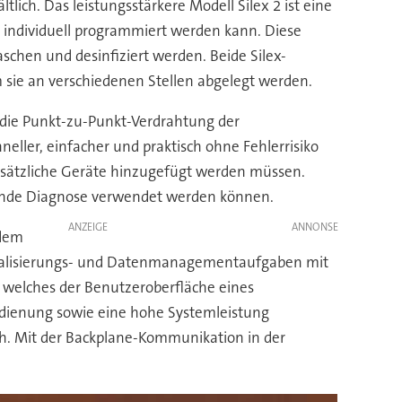
ich. Das leistungsstärkere Modell Silex 2 ist eine
ie individuell programmiert werden kann. Diese
chen und desinfiziert werden. Beide Silex-
m sie an verschiedenen Stellen abgelegt werden.
 die Punkt-zu-Punkt-Verdrahtung der
ller, einfacher und praktisch ohne Fehlerrisiko
usätzliche Geräte hinzugefügt werden müssen.
uende Diagnose verwendet werden können.
ANZEIGE
 dem
sualisierungs- und Datenmanagementaufgaben mit
 welches der Benutzeroberfläche eines
edienung sowie eine hohe Systemleistung
. Mit der Backplane-Kommunikation in der