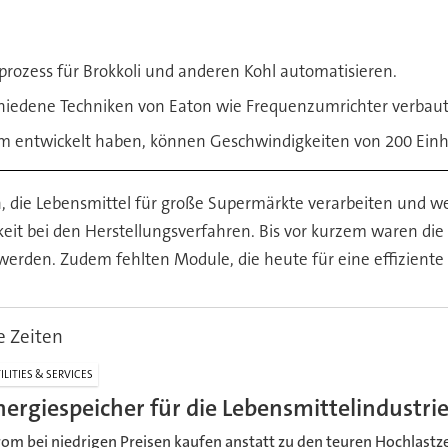
prozess für Brokkoli und anderen Kohl automatisieren.
chiedene Techniken von Eaton wie Frequenzumrichter verbaut
am entwickelt haben, können Geschwindigkeiten von 200 Einh
e Lebensmittel für große Supermärkte verarbeiten und welc
eit bei den Herstellungsverfahren. Bis vor kurzem waren die M
erden. Zudem fehlten Module, die heute für eine effiziente 
e Zeiten
ILITIES & SERVICES
nergiespeicher für die Lebensmittelindustri
rom bei niedrigen Preisen kaufen anstatt zu den teuren Hochlastz